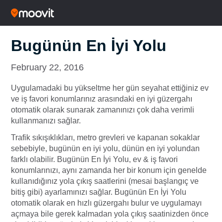
Bugünün En İyi Yolu
February 22, 2016
Uygulamadaki bu yükseltme her gün seyahat ettiğiniz ev
ve iş favori konumlarınız arasındaki en iyi güzergahı
otomatik olarak sunarak zamanınızı çok daha verimli
kullanmanızı sağlar.
Trafik sıkışıklıkları, metro grevleri ve kapanan sokaklar
sebebiyle, bugünün en iyi yolu, dünün en iyi yolundan
farklı olabilir. Bugünün En İyi Yolu, ev & iş favori
konumlarınızı, aynı zamanda her bir konum için genelde
kullanıdığınız yola çıkış saatlerini (mesai başlangıç ve
bitiş gibi) ayarlamınızı sağlar. Bugünün En İyi Yolu
otomatik olarak en hızlı güzergahı bulur ve uygulamayı
açmaya bile gerek kalmadan yola çıkış saatinizden önce