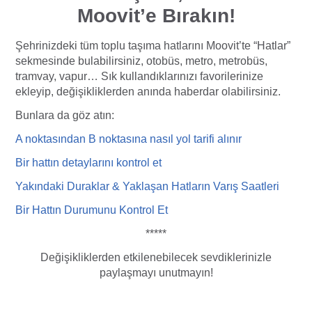
Moovit’e Bırakın!
Şehrinizdeki tüm toplu taşıma hatlarını Moovit’te “Hatlar”
sekmesinde bulabilirsiniz, otobüs, metro, metrobüs,
tramvay, vapur… Sık kullandıklarınızı favorilerinize
ekleyip, değişikliklerden anında haberdar olabilirsiniz.
Bunlara da göz atın:
A noktasından B noktasına nasıl yol tarifi
alı
nır
Bir hattın detaylarını kontrol et
Yakındaki Duraklar & Yaklaşan Hatların Varış Saatleri
Bir Hattın Durumunu Kontrol Et
*****
Değişikliklerden etkilenebilecek sevdiklerinizle
paylaşmayı unutmayın!