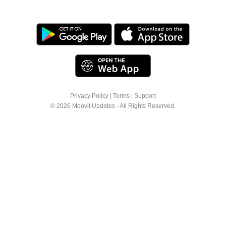
Privacy Policy
|
Terms
|
Support
© 2026 Moovit Updates - All Rights Reserved.