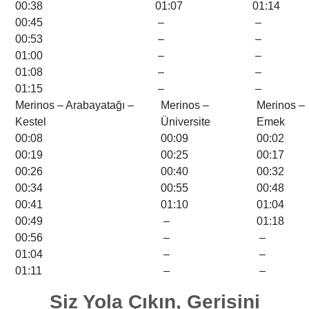
00:38
01:07
01:14
00:45
–
–
00:53
–
–
01:00
–
–
01:08
–
–
01:15
–
–
Merinos – Arabayatağı –
Merinos –
Merinos –
Kestel
Üniversite
Emek
00:08
00:09
00:02
00:19
00:25
00:17
00:26
00:40
00:32
00:34
00:55
00:48
00:41
01:10
01:04
00:49
–
01:18
00:56
–
–
01:04
–
–
01:11
–
–
Siz Yola Çıkın, Gerisini