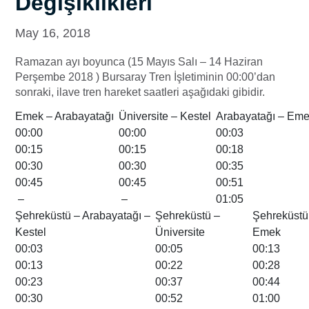
Değişiklikleri
May 16, 2018
Ramazan ayı boyunca (15 Mayıs Salı – 14 Haziran
Perşembe 2018 ) Bursaray Tren İşletiminin 00:00’dan
sonraki, ilave tren hareket saatleri aşağıdaki gibidir.
Emek – Arabayatağı
Üniversite – Kestel
Arabayatağı – Em
00:00
00:00
00:03
00:15
00:15
00:18
00:30
00:30
00:35
00:45
00:45
00:51
–
–
01:05
Şehreküstü – Arabayatağı –
Şehreküstü –
Şehreküstü
Kestel
Üniversite
Emek
00:03
00:05
00:13
00:13
00:22
00:28
00:23
00:37
00:44
00:30
00:52
01:00