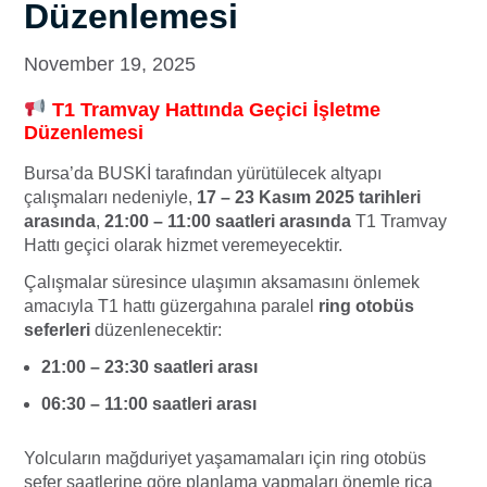
Düzenlemesi
November 19, 2025
T1 Tramvay Hattında Geçici İşletme
Düzenlemesi
Bursa’da BUSKİ tarafından yürütülecek altyapı
çalışmaları nedeniyle,
17 – 23 Kasım 2025 tarihleri
arasında
,
21:00 – 11:00 saatleri arasında
T1 Tramvay
Hattı geçici olarak hizmet veremeyecektir.
Çalışmalar süresince ulaşımın aksamasını önlemek
amacıyla T1 hattı güzergahına paralel
ring otobüs
seferleri
düzenlenecektir:
21:00 – 23:30 saatleri arası
06:30 – 11:00 saatleri arası
Yolcuların mağduriyet yaşamamaları için ring otobüs
sefer saatlerine göre planlama yapmaları önemle rica