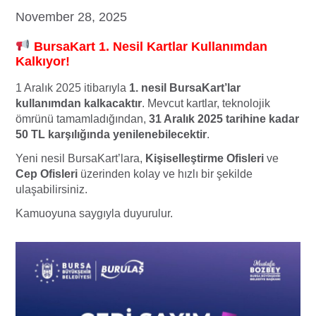
November 28, 2025
BursaKart 1. Nesil Kartlar Kullanımdan
Kalkıyor!
1 Aralık 2025 itibarıyla
1. nesil BursaKart’lar
kullanımdan kalkacaktır
. Mevcut kartlar, teknolojik
ömrünü tamamladığından,
31 Aralık 2025 tarihine kadar
50 TL karşılığında yenilenebilecektir
.
Yeni nesil BursaKart’lara,
Kişiselleştirme Ofisleri
ve
Cep Ofisleri
üzerinden kolay ve hızlı bir şekilde
ulaşabilirsiniz.
Kamuoyuna saygıyla duyurulur.