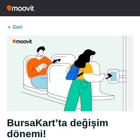
Geri
BursaKart’ta değişim
dönemi!