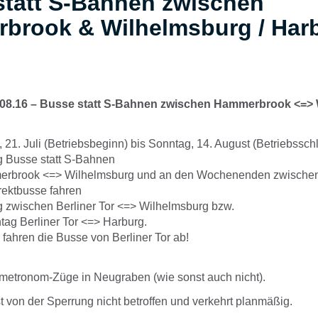
statt S-Bahnen zwischen
brook & Wilhelmsburg / Har
4.08.16 – Busse statt S-Bahnen zwischen Hammerbrook <=> 
21. Juli (Betriebsbeginn) bis Sonntag, 14. August (Betriebssch
g Busse statt S-Bahnen
erbrook <=> Wilhelmsburg und an den Wochenenden zwisch
rektbusse fahren
g zwischen Berliner Tor <=> Wilhelmsburg bzw.
ag Berliner Tor <=> Harburg.
fahren die Busse von Berliner Tor ab!
 metronom-Züge in Neugraben (wie sonst auch nicht).
 von der Sperrung nicht betroffen und verkehrt planmäßig.