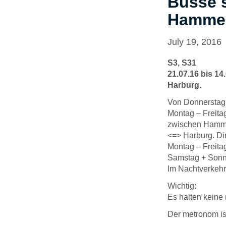
Busse 
Hammer
July 19, 2016
S3, S31
21.07.16 bis 1
Harburg.
Von Donnerstag, 
Montag – Freita
zwischen Hamm
<=> Harburg. Di
Montag – Freita
Samstag + Sonnt
Im Nachtverkehr 
Wichtig:
Es halten keine
Der metronom ist