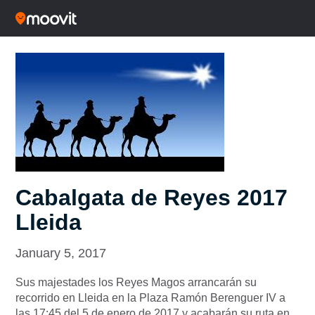
Cabalgata de Reyes 2017
Lleida
January 5, 2017
Sus majestades los Reyes Magos arrancarán su
recorrido en Lleida en la Plaza Ramón Berenguer IV a
las 17:45 del 5 de enero de 2017 y acabarán su ruta en