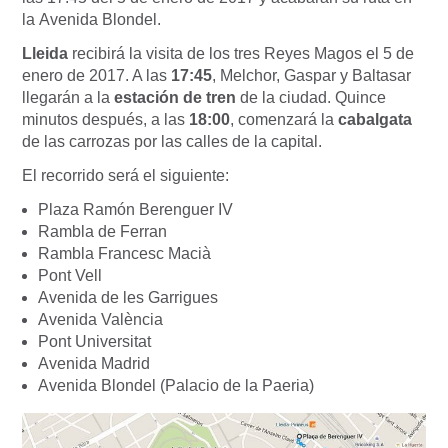
la Avenida Blondel.
Lleida
recibirá la visita de los tres Reyes Magos el 5 de
enero de 2017. A las
17:45
, Melchor, Gaspar y Baltasar
llegarán a la
estación de tren
de la ciudad. Quince
minutos después, a las
18:00
, comenzará la
cabalgata
de las carrozas por las calles de la capital.
El recorrido será el siguiente:
Plaza Ramón Berenguer IV
Rambla de Ferran
Rambla Francesc Macià
Pont Vell
Avenida de les Garrigues
Avenida València
Pont Universitat
Avenida Madrid
Avenida Blondel (Palacio de la Paeria)