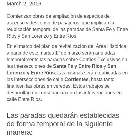
March 2, 2016
Comienzan obras de ampliación de espacios de
ascenso y descenso de pasajeros, que implican la
reubicación temporal de las paradas de Santa Fe y Entre
Ríos y San Lorenzo y Entre Ríos.
En el marco del plan de revitalización del Área Histórica,
a partir de este martes 1° de marzo serán anuladas
temporalmente las paradas sobre Carriles Exclusivos en
las intersecciones de
Santa Fe y Entre Ríos
y
San
Lorenzo y Entre Ríos
. Las mismas serán reubicadas en
las intersecciones de calle
Corrientes
, hasta tanto
finalicen las obras en veredas. Estos trabajos se
desarrollan en consonancia con las intervenciones en
calle Entre Ríos.
Las paradas quedarán establecidas
de forma temporal de la siguiente
manera: