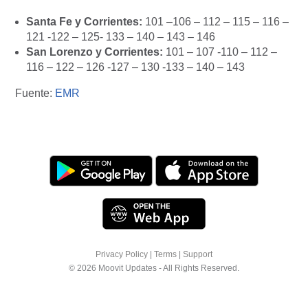
Santa Fe y Corrientes:
101 –106 – 112 – 115 – 116 –
121 -122 – 125- 133 – 140 – 143 – 146
San Lorenzo y Corrientes:
101 – 107 -110 – 112 –
116 – 122 – 126 -127 – 130 -133 – 140 – 143
Fuente:
EMR
Privacy Policy
|
Terms
|
Support
© 2026 Moovit Updates - All Rights Reserved.