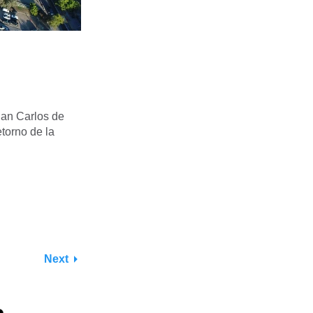
 San Carlos de
etorno de la
Next