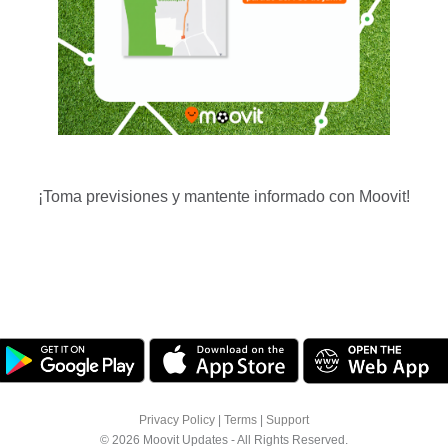
¡Toma previsiones y mantente informado con Moovit!
Privacy Policy
|
Terms
|
Support
© 2026 Moovit Updates - All Rights Reserved.