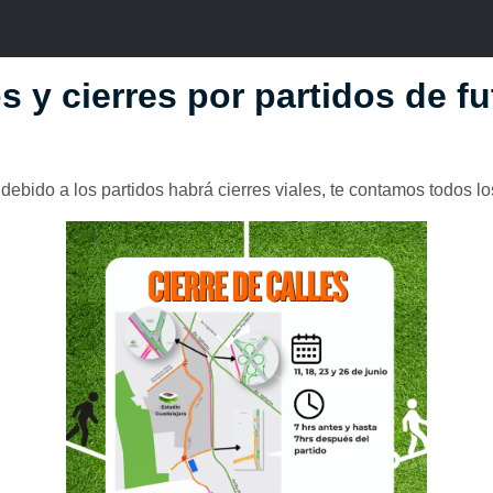
 y cierres por partidos de fu
ebido a los partidos habrá cierres viales, te contamos todos los