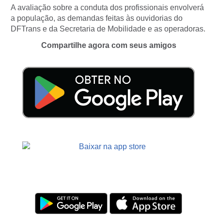
A avaliação sobre a conduta dos profissionais envolverá
a população, as demandas feitas às ouvidorias do
DFTrans e da Secretaria de Mobilidade e as operadoras.
Compartilhe agora com seus amigos