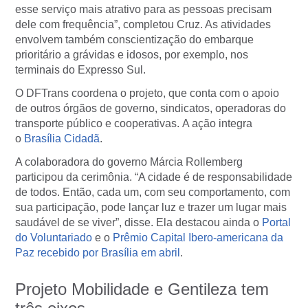
esse serviço mais atrativo para as pessoas precisam
dele com frequência”, completou Cruz. As atividades
envolvem também conscientização do embarque
prioritário a grávidas e idosos, por exemplo, nos
terminais do Expresso Sul.
O DFTrans coordena o projeto, que conta com o apoio
de outros órgãos de governo, sindicatos, operadoras do
transporte público e cooperativas. A ação integra
o
Brasília Cidadã
.
A colaboradora do governo Márcia Rollemberg
participou da cerimônia. “A cidade é de responsabilidade
de todos. Então, cada um, com seu comportamento, com
sua participação, pode lançar luz e trazer um lugar mais
saudável de se viver”, disse. Ela destacou ainda o
Portal
do Voluntariado
e o
Prêmio Capital Ibero-americana da
Paz recebido por Brasília em abril
.
Projeto Mobilidade e Gentileza tem