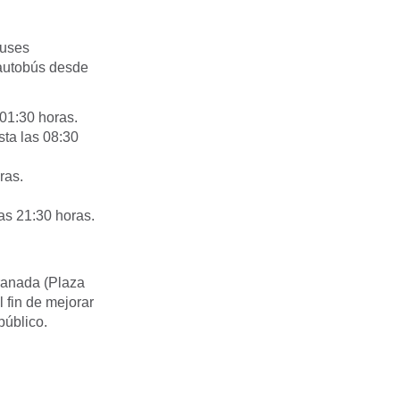
buses
 autobús desde
01:30 horas.
ta las 08:30
ras.
as 21:30 horas.
Granada (Plaza
 fin de mejorar
público.