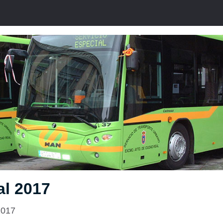
al 2017
2017