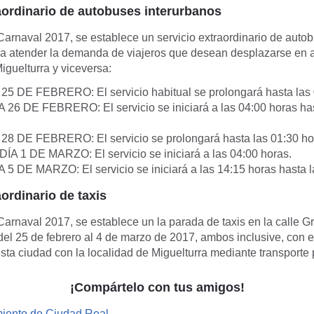
aordinario de autobuses interurbanos
Carnaval 2017, se establece un servicio extraordinario de auto
ra atender la demanda de viajeros que desean desplazarse en
guelturra y viceversa:
 DE FEBRERO: El servicio habitual se prolongará hasta las 
6 DE FEBRERO: El servicio se iniciará a las 04:00 horas has
8 DE FEBRERO: El servicio se prolongará hasta las 01:30 ho
 1 DE MARZO: El servicio se iniciará a las 04:00 horas.
 DE MARZO: El servicio se iniciará a las 14:15 horas hasta l
aordinario de taxis
arnaval 2017, se establece un la parada de taxis en la calle 
el 25 de febrero al 4 de marzo de 2017, ambos inclusive, con el
sta ciudad con la localidad de Miguelturra mediante transporte 
¡Compártelo con tus amigos!
iento de Ciudad Real