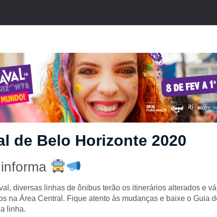
l de Belo Horizonte 2020
 informa
al, diversas linhas de ônibus terão os itinerários alterados e v
os na Área Central. Fique atento às mudanças e baixe o Guia 
 linha.