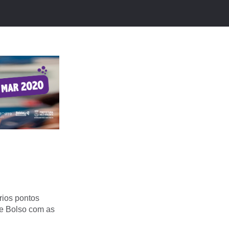
ários pontos
de Bolso com as