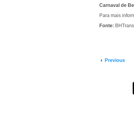
Carnaval de Be
Para mais infor
Fonte:
BHTrans
Previous