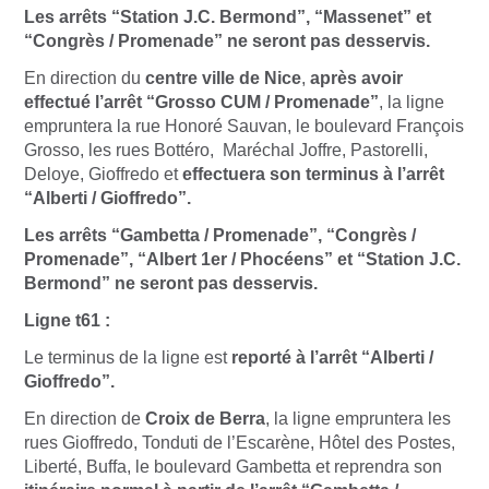
Les arrêts “Station J.C. Bermond”, “Massenet” et
“Congrès / Promenade” ne seront pas desservis.
En direction du
centre ville de Nice
,
après avoir
effectué l’arrêt “Grosso CUM / Promenade”
, la ligne
empruntera la rue Honoré Sauvan, le boulevard François
Grosso, les rues Bottéro, Maréchal Joffre, Pastorelli,
Deloye, Gioffredo et
effectuera son terminus à l’arrêt
“Alberti / Gioffredo”.
Les arrêts “Gambetta / Promenade”, “Congrès /
Promenade”, “Albert 1er / Phocéens” et “Station J.C.
Bermond” ne seront pas desservis.
Ligne t61 :
Le terminus de la ligne est
reporté à l’arrêt “Alberti /
Gioffredo”.
En direction de
Croix de Berra
, la ligne empruntera les
rues Gioffredo, Tonduti de l’Escarène, Hôtel des Postes,
Liberté, Buffa, le boulevard Gambetta et reprendra son