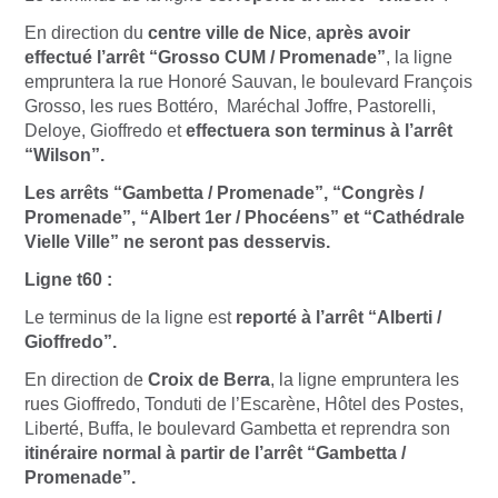
En direction du
centre ville de Nice
,
après avoir
effectué l’arrêt “Grosso CUM / Promenade”
, la ligne
empruntera la rue Honoré Sauvan, le boulevard François
Grosso, les rues Bottéro, Maréchal Joffre, Pastorelli,
Deloye, Gioffredo et
effectuera son terminus à l’arrêt
“Wilson”.
Les arrêts “Gambetta / Promenade”, “Congrès /
Promenade”, “Albert 1er / Phocéens” et “Cathédrale
Vielle Ville” ne seront pas desservis.
Ligne t60 :
Le terminus de la ligne est
reporté à l’arrêt “Alberti /
Gioffredo”.
En direction de
Croix de Berra
, la ligne empruntera les
rues Gioffredo, Tonduti de l’Escarène, Hôtel des Postes,
Liberté, Buffa, le boulevard Gambetta et reprendra son
itinéraire normal à partir de l’arrêt “Gambetta /
Promenade”.