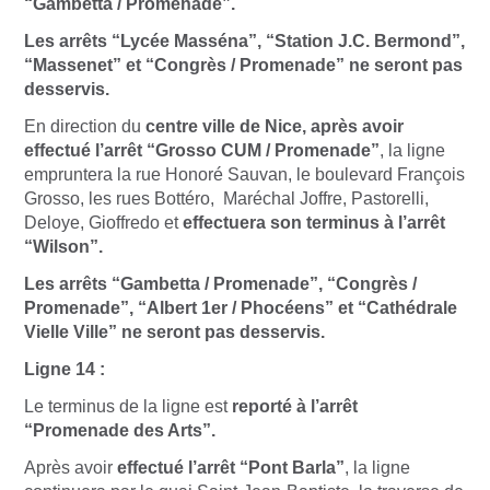
“Gambetta / Promenade”.
Les arrêts “Lycée Masséna”, “Station J.C. Bermond”,
“Massenet” et “Congrès / Promenade” ne seront pas
desservis.
En direction du
centre ville de Nice, après avoir
effectué l’arrêt “Grosso CUM / Promenade”
, la ligne
empruntera la rue Honoré Sauvan, le boulevard François
Grosso, les rues Bottéro, Maréchal Joffre, Pastorelli,
Deloye, Gioffredo et
effectuera son terminus à l’arrêt
“Wilson”.
Les arrêts “Gambetta / Promenade”, “Congrès /
Promenade”, “Albert 1er / Phocéens” et “Cathédrale
Vielle Ville” ne seront pas desservis.
Ligne 14 :
Le terminus de la ligne est
reporté à l’arrêt
“Promenade des Arts”.
Après avoir
effectué l’arrêt “Pont Barla”
, la ligne