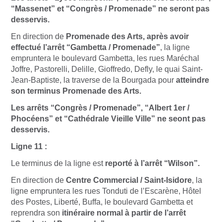
“Massenet” et “Congrès / Promenade” ne seront pas
desservis.
En direction de
Promenade des Arts, après avoir
effectué l’arrêt “Gambetta / Promenade”
, la ligne
empruntera le boulevard Gambetta, les rues Maréchal
Joffre, Pastorelli, Delille, Gioffredo, Defly, le quai Saint-
Jean-Baptiste, la traverse de la Bourgada pour
atteindre
son terminus Promenade des Arts.
Les arrêts “Congrès / Promenade”, “Albert 1er /
Phocéens” et “Cathédrale Vieille Ville” ne seont pas
desservis.
Ligne 11 :
Le terminus de la ligne est
reporté à l’arrêt “Wilson”.
En direction de
Centre Commercial / Saint-Isidore
, la
ligne empruntera les rues Tonduti de l’Escarène, Hôtel
des Postes, Liberté, Buffa, le boulevard Gambetta et
reprendra son
itinéraire normal à partir de l’arrêt