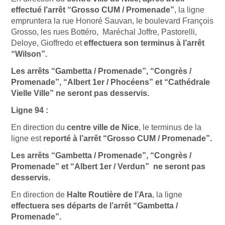
effectué l’arrêt “Grosso CUM / Promenade”
, la ligne
empruntera la rue Honoré Sauvan, le boulevard François
Grosso, les rues Bottéro, Maréchal Joffre, Pastorelli,
Deloye, Gioffredo et
effectuera son terminus à l’arrêt
“Wilson”.
Les arrêts “Gambetta / Promenade”, “Congrès /
Promenade”, “Albert 1er / Phocéens” et “Cathédrale
Vielle Ville” ne seront pas desservis.
Ligne 94 :
En direction du
centre ville de Nice
, le terminus de la
ligne est
reporté à l’arrêt “Grosso CUM / Promenade”.
Les arrêts “Gambetta / Promenade”, “Congrès /
Promenade” et “Albert 1er / Verdun” ne seront pas
desservis.
En direction de
Halte Routière de l’Ara
, la ligne
effectuera ses départs de l’arrêt “Gambetta /
Promenade”.