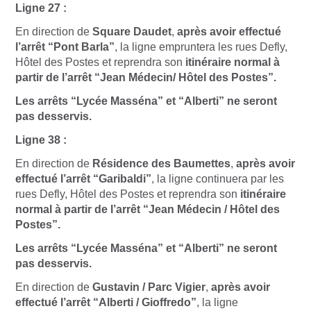
Ligne 27 :
En direction de
Square Daudet
,
après avoir effectué
l’arrêt “Pont Barla”
, la ligne empruntera les rues Defly,
Hôtel des Postes et reprendra son
itinéraire normal à
partir de l’arrêt “Jean Médecin/ Hôtel des Postes”.
Les arrêts “Lycée Masséna” et “Alberti” ne seront
pas desservis.
Ligne 38 :
En direction de
Résidence des Baumettes
,
après avoir
effectué l’arrêt “Garibaldi”
, la ligne continuera par les
rues Defly, Hôtel des Postes et reprendra son
itinéraire
normal à partir de l’arrêt “Jean Médecin / Hôtel des
Postes”.
Les arrêts “Lycée Masséna” et “Alberti” ne seront
pas desservis.
En direction de
Gustavin / Parc Vigier
,
après avoir
effectué l’arrêt “Alberti / Gioffredo”
, la ligne