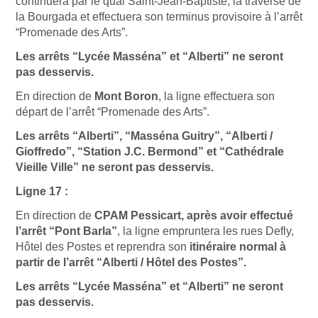
continuera par le quai Saint-Jean-Baptiste, la traverse de
la Bourgada et effectuera son terminus provisoire à l’arrêt
“Promenade des Arts”.
Les arrêts “Lycée Masséna” et “Alberti” ne seront
pas desservis.
En direction de
Mont Boron
, la ligne effectuera son
départ de l’arrêt “Promenade des Arts”.
Les arrêts “Alberti”, “Masséna Guitry”, “Alberti /
Gioffredo”, “Station J.C. Bermond” et “Cathédrale
Vieille Ville” ne seront pas desservis.
Ligne 17 :
En direction de
CPAM Pessicart, après avoir effectué
l’arrêt “Pont Barla”
, la ligne empruntera les rues Defly,
Hôtel des Postes et reprendra son
itinéraire normal à
partir de l’arrêt “Alberti / Hôtel des Postes”.
Les arrêts “Lycée Masséna” et “Alberti” ne seront
pas desservis.