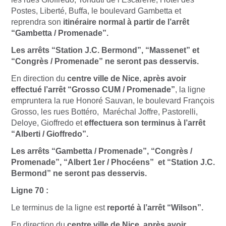
Postes, Liberté, Buffa, le boulevard Gambetta et
reprendra son
itinéraire normal à partir de l’arrêt
“Gambetta / Promenade”.
Les arrêts “Station J.C. Bermond”, “Massenet” et
“Congrès / Promenade” ne seront pas desservis.
En direction du
centre ville de Nice
,
après avoir
effectué l’arrêt “Grosso CUM / Promenade”
, la ligne
empruntera la rue Honoré Sauvan, le boulevard François
Grosso, les rues Bottéro, Maréchal Joffre, Pastorelli,
Deloye, Gioffredo et
effectuera son terminus à l’arrêt
“Alberti / Gioffredo”.
Les arrêts “Gambetta / Promenade”, “Congrès /
Promenade”, “Albert 1er / Phocéens” et “Station J.C.
Bermond” ne seront pas desservis.
Ligne 70 :
Le terminus de la ligne est
reporté à l’arrêt “Wilson”.
En direction du
centre ville de Nice, après avoir