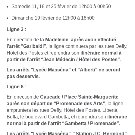
Samedis 11, 18 et 25 février de 12h00 à 00h50
Dimanche 19 février de 12h00 à 18h00
Ligne 3 :
En direction de
la Madeleine
,
après
avoir effectué
l’arrêt “Garibaldi”
, la ligne continuera par les rues Defly,
Hôtel des Postes et reprendra son
itinéraire normal à
partir de l’arrêt “Jean Médecin / Hôtel des Postes”.
Les arrêts “Lycée Masséna” et “Alberti” ne seront
pas desservis.
Ligne 8
:
En direction de
Caucade / Place Sainte-Marguerite
,
après son départ de “Promenade des Arts”
, la ligne
empruntera les rues Defly, Hôtel des Postes, Liberté,
Buffa, le boulevard Gambetta, et reprendra son
itinéraire
normal à partir de l’arrêt “Gambetta / Promenade”.
Les arrêts “Lycée Masséna”, “Station J.C. Bermond”,