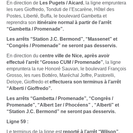
En direction de
Les Pugets / Aicard
, la ligne empruntera
les rues Gioffredo, Tonduti de l’Escarène, Hôtel des
Postes, Liberté, Buffa, le boulevard Gambetta et
reprendra son
itinéraire normal à partir de l’arrêt
“Gambetta / Promenade”.
Les arrêts “Station J.C. Bermond”, “Massenet” et
“Congrès / Promenade” ne seront pas desservis.
En direction du
centre ville de Nice, après avoir
effectué l’arrêt “Grosso CUM / Promenade”
, la ligne
empruntera la rue Honoré Sauvan, le boulevard François
Grosso, les rues Bottéro, Maréchal Joffre, Pastorelli,
Deloye, Gioffredo et
effectuera son terminus à l’arrêt
“Alberti / Gioffredo”.
Les arrêts “Gambetta / Promenade”, “Congrès /
Promenade”, “Albert 1er / Phocéens” , “Alberti” et
“Station J.C. Bermond” ne seront pas desservis.
Ligne 59 :
Le terminus de la ligne est
reporté à l’arrêt “Wilson”
.