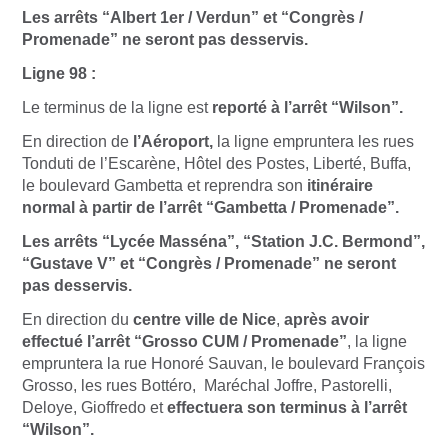
Les arrêts “Albert 1er / Verdun” et “Congrès /
Promenade” ne seront pas desservis.
Ligne 98 :
Le terminus de la ligne est
reporté à l’arrêt “Wilson”.
En direction de
l’Aéroport,
la ligne empruntera les rues
Tonduti de l’Escarène, Hôtel des Postes, Liberté, Buffa,
le boulevard Gambetta et reprendra son
itinéraire
normal à partir de l’arrêt “Gambetta / Promenade”.
Les arrêts “Lycée Masséna”, “Station J.C. Bermond”,
“Gustave V” et “Congrès / Promenade” ne seront
pas desservis.
En direction du
centre ville de Nice
,
après avoir
effectué l’arrêt “Grosso CUM / Promenade”
, la ligne
empruntera la rue Honoré Sauvan, le boulevard François
Grosso, les rues Bottéro, Maréchal Joffre, Pastorelli,
Deloye, Gioffredo et
effectuera son terminus à l’arrêt
“Wilson”.