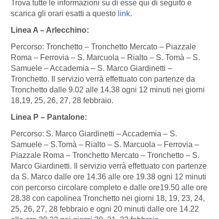
Trova tutte le informazioni su di esse qui di seguito e
scarica gli orari esatti a questo
link
.
Linea A – Arlecchino
:
Percorso: Tronchetto – Tronchetto Mercato – Piazzale
Roma – Ferrovia – S. Marcuola – Rialto – S. Tomà – S.
Samuele – Accademia – S. Marco Giardinetti –
Tronchetto. Il servizio verrà effettuato con partenze da
Tronchetto dalle 9.02 alle 14.38 ogni 12 minuti nei giorni
18,19, 25, 26, 27, 28 febbraio.
Linea P – Pantalone:
Percorso: S. Marco Giardinetti – Accademia – S.
Samuele – S.Tomà – Rialto – S. Marcuola – Ferrovia –
Piazzale Roma – Tronchetto Mercato – Tronchetto – S.
Marco Giardinetti. Il servizio verrà effettuato con partenze
da S. Marco dalle ore 14.36 alle ore 19.38 ogni 12 minuti
con percorso circolare completo e dalle ore19.50 alle ore
28.38 con capolinea Tronchetto nei giorni 18, 19, 23, 24,
25, 26, 27, 28 febbraio e ogni 20 minuti dalle ore 14.22