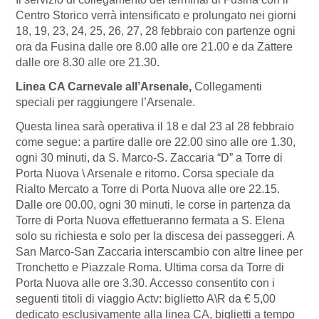
Centro Storico verrà intensificato e prolungato nei giorni
18, 19, 23, 24, 25, 26, 27, 28 febbraio con partenze ogni
ora da Fusina dalle ore 8.00 alle ore 21.00 e da Zattere
dalle ore 8.30 alle ore 21.30.
Linea CA Carnevale all’Arsenale,
Collegamenti
speciali per raggiungere l’Arsenale.
Questa linea sarà operativa il 18 e dal 23 al 28 febbraio
come segue: a partire dalle ore 22.00 sino alle ore 1.30,
ogni 30 minuti, da S. Marco-S. Zaccaria “D” a Torre di
Porta Nuova \ Arsenale e ritorno. Corsa speciale da
Rialto Mercato a Torre di Porta Nuova alle ore 22.15.
Dalle ore 00.00, ogni 30 minuti, le corse in partenza da
Torre di Porta Nuova effettueranno fermata a S. Elena
solo su richiesta e solo per la discesa dei passeggeri. A
San Marco-San Zaccaria interscambio con altre linee per
Tronchetto e Piazzale Roma. Ultima corsa da Torre di
Porta Nuova alle ore 3.30. Accesso consentito con i
seguenti titoli di viaggio Actv: biglietto A\R da € 5,00
dedicato esclusivamente alla linea CA, biglietti a tempo