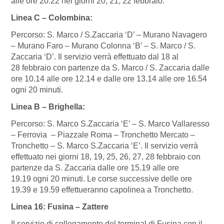
alle ore 20.22 nei giorni 20, 21, 22 febbraio.
Linea C – Colombina:
Percorso: S. Marco / S.Zaccaria ‘D’ – Murano Navagero
– Murano Faro – Murano Colonna ‘B’ – S. Marco / S.
Zaccaria ‘D’. Il servizio verrà effettuato dal 18 al
28 febbraio con partenze da S. Marco / S. Zaccaria dalle
ore 10.14 alle ore 12.14 e dalle ore 13.14 alle ore 16.54
ogni 20 minuti.
Linea B – Brighella:
Percorso: S. Marco S.Zaccaria ‘E’ – S. Marco Vallaresso
– Ferrovia – Piazzale Roma – Tronchetto Mercato –
Tronchetto – S. Marco S.Zaccaria ‘E’. Il servizio verrà
effettuato nei giorni 18, 19, 25, 26, 27, 28 febbraio con
partenze da S. Zaccaria dalle ore 15.19 alle ore
19.19 ogni 20 minuti. Le corse successive delle ore
19.39 e 19.59 effettueranno capolinea a Tronchetto.
Linea 16: Fusina – Zattere
Il servizio di collegamento del terminal di Fusina con il