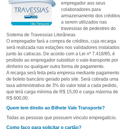
empregador aos seus
colaboradores para
armazenamento dos créditos
a serem utilizados nas
travessias de pedestres do
Sistema de Travessias Litorâneas
O empregador fará a compra de créditos, cuja recarga
será realizada nas estações nos validadores instalados
junto às catracas. De acordo com a Lei nº 7.418/85, é
proibido ao empregador substituir o vale-transporte por
dinheiro ou qualquer outra forma de pagamento.
A recarga será feita pela empresa mediante pagamento
de boleto bancário gerado pelo site. Será cobrada uma
taxa administrativa de 3% do valor total a cada pedido,
que terá carga mínima de R$ 15,00 e carga máxima de
R$ 600,00.
Quem tem direito ao Bilhete Vale Transporte?
Todas as pessoas que possuem vínculo empregatício.
Como faço para solicitar o cartão?