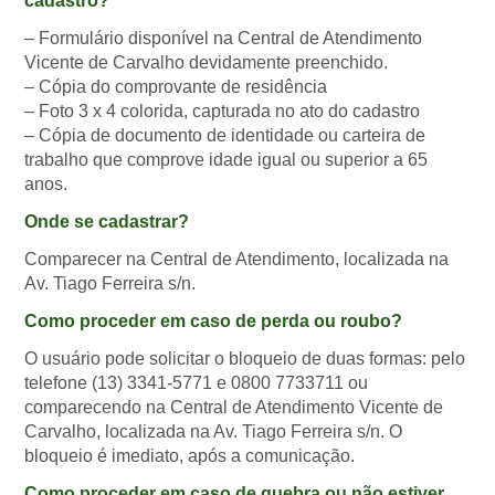
cadastro?
– Formulário disponível na Central de Atendimento
Vicente de Carvalho devidamente preenchido.
– Cópia do comprovante de residência
– Foto 3 x 4 colorida, capturada no ato do cadastro
– Cópia de documento de identidade ou carteira de
trabalho que comprove idade igual ou superior a 65
anos.
Onde se cadastrar?
Comparecer na Central de Atendimento, localizada na
Av. Tiago Ferreira s/n.
Como proceder em caso de perda ou roubo?
O usuário pode solicitar o bloqueio de duas formas: pelo
telefone (13) 3341-5771 e 0800 7733711 ou
comparecendo na Central de Atendimento Vicente de
Carvalho, localizada na Av. Tiago Ferreira s/n. O
bloqueio é imediato, após a comunicação.
Como proceder em caso de quebra ou não estiver