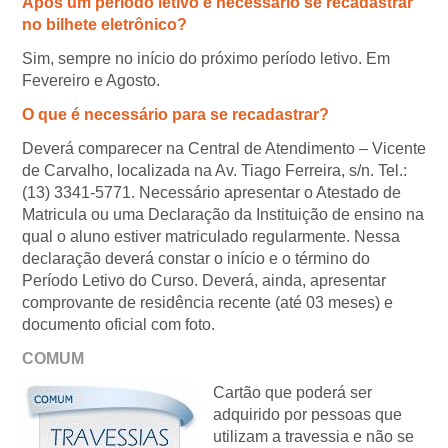
Após um período letivo é necessário se recadastrar
no bilhete eletrônico?
Sim, sempre no início do próximo período letivo. Em
Fevereiro e Agosto.
O que é necessário para se recadastrar?
Deverá comparecer na Central de Atendimento – Vicente
de Carvalho, localizada na Av. Tiago Ferreira, s/n. Tel.:
(13) 3341-5771. Necessário apresentar o Atestado de
Matricula ou uma Declaração da Instituição de ensino na
qual o aluno estiver matriculado regularmente. Nessa
declaração deverá constar o início e o término do
Período Letivo do Curso. Deverá, ainda, apresentar
comprovante de residência recente (até 03 meses) e
documento oficial com foto.
COMUM
Cartão que poderá ser
adquirido por pessoas que
utilizam a travessia e não se