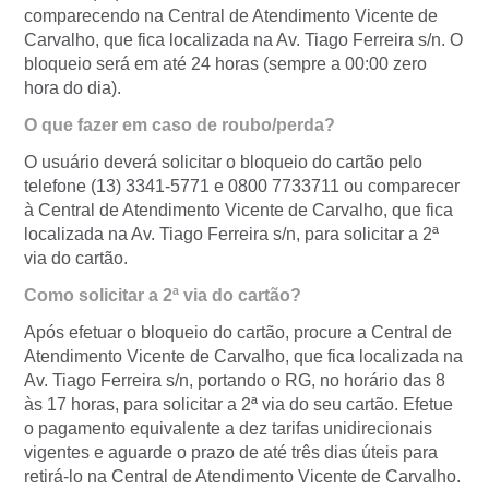
comparecendo na Central de Atendimento Vicente de
Carvalho, que fica localizada na Av. Tiago Ferreira s/n. O
bloqueio será em até 24 horas (sempre a 00:00 zero
hora do dia).
O que fazer em caso de roubo/perda?
O usuário deverá solicitar o bloqueio do cartão pelo
telefone (13) 3341-5771 e 0800 7733711 ou comparecer
à Central de Atendimento Vicente de Carvalho, que fica
localizada na Av. Tiago Ferreira s/n, para solicitar a 2ª
via do cartão.
Como solicitar a 2ª via do cartão?
Após efetuar o bloqueio do cartão, procure a Central de
Atendimento Vicente de Carvalho, que fica localizada na
Av. Tiago Ferreira s/n, portando o RG, no horário das 8
às 17 horas, para solicitar a 2ª via do seu cartão. Efetue
o pagamento equivalente a dez tarifas unidirecionais
vigentes e aguarde o prazo de até três dias úteis para
retirá-lo na Central de Atendimento Vicente de Carvalho.