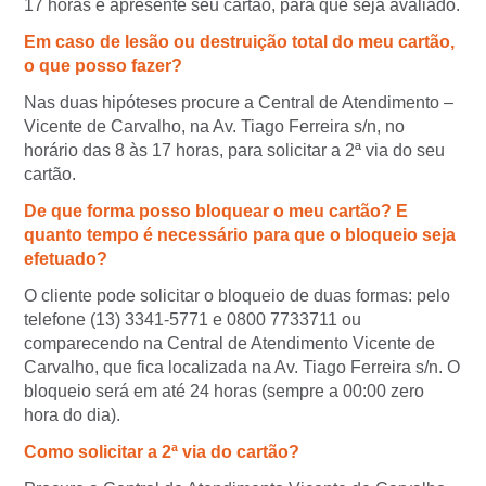
17 horas e apresente seu cartão, para que seja avaliado.
Em caso de lesão ou destruição total do meu cartão,
o que posso fazer?
Nas duas hipóteses procure a Central de Atendimento –
Vicente de Carvalho, na Av. Tiago Ferreira s/n, no
horário das 8 às 17 horas, para solicitar a 2ª via do seu
cartão.
De que forma posso bloquear o meu cartão? E
quanto tempo é necessário para que o bloqueio seja
efetuado?
O cliente pode solicitar o bloqueio de duas formas: pelo
telefone (13) 3341-5771 e 0800 7733711 ou
comparecendo na Central de Atendimento Vicente de
Carvalho, que fica localizada na Av. Tiago Ferreira s/n. O
bloqueio será em até 24 horas (sempre a 00:00 zero
hora do dia).
Como solicitar a 2ª via do cartão?