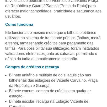
travessias de pedestres de Vicente de Carvalho/ Praça
da República e Guarujá/Santos (Ponta da Praia) para
oferecer maior comodidade, praticidade e segurança aos
usuários.
Como funciona
Ele funciona do mesmo modo que o bilhete eletrônico
utilizado no sistema de transporte público (ônibus, metrô
e trens), armazenando créditos para pagamento das
tarifas. Para possibilitar sua utilização, foram instalados
validadores eletrônicos junto às catracas, permitindo o
débito da tarifa automaticamente no cartão.
Compra de créditos e recarga
Bilhete unitário e múltiplo de dois: aquisição nas
bilheterias das estações de Vicente Carvalho, Praça
da República e Guarujá.
Bilhete comum: compra de créditos em qualquer
estação.
Bilhete escolar: recarga na Estação Vicente de
Carvalho.