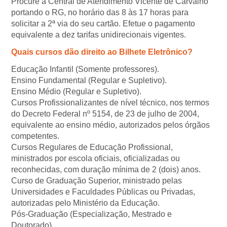
Procure a Central de Atendimento Vicente de Carvalho
portando o RG, no horário das 8 às 17 horas para
solicitar a 2ª via do seu cartão. Efetue o pagamento
equivalente a dez tarifas unidirecionais vigentes.
Quais cursos dão direito ao Bilhete Eletrônico?
Educação Infantil (Somente professores).
Ensino Fundamental (Regular e Supletivo).
Ensino Médio (Regular e Supletivo).
Cursos Profissionalizantes de nível técnico, nos termos
do Decreto Federal nº 5154, de 23 de julho de 2004,
equivalente ao ensino médio, autorizados pelos órgãos
competentes.
Cursos Regulares de Educação Profissional,
ministrados por escola oficiais, oficializadas ou
reconhecidas, com duração mínima de 2 (dois) anos.
Curso de Graduação Superior, ministrado pelas
Universidades e Faculdades Públicas ou Privadas,
autorizadas pelo Ministério da Educação.
Pós-Graduação (Especialização, Mestrado e
Doutorado).