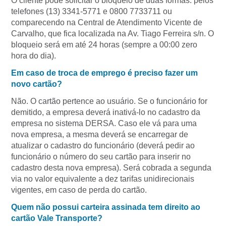
O cliente pode solicitar o bloqueio de duas formas: pelos
telefones (13) 3341-5771 e 0800 7733711 ou
comparecendo na Central de Atendimento Vicente de
Carvalho, que fica localizada na Av. Tiago Ferreira s/n. O
bloqueio será em até 24 horas (sempre a 00:00 zero
hora do dia).
Em caso de troca de emprego é preciso fazer um
novo cartão?
Não. O cartão pertence ao usuário. Se o funcionário for
demitido, a empresa deverá inativá-lo no cadastro da
empresa no sistema DERSA. Caso ele vá para uma
nova empresa, a mesma deverá se encarregar de
atualizar o cadastro do funcionário (deverá pedir ao
funcionário o número do seu cartão para inserir no
cadastro desta nova empresa). Será cobrada a segunda
via no valor equivalente a dez tarifas unidirecionais
vigentes, em caso de perda do cartão.
Quem não possui carteira assinada tem direito ao
cartão Vale Transporte?