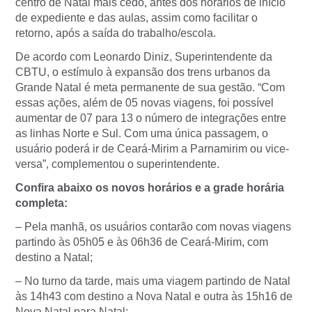
centro de Natal mais cedo, antes dos horários de início
de expediente e das aulas, assim como facilitar o
retorno, após a saída do trabalho/escola.
De acordo com Leonardo Diniz, Superintendente da
CBTU, o estímulo à expansão dos trens urbanos da
Grande Natal é meta permanente de sua gestão. “Com
essas ações, além de 05 novas viagens, foi possível
aumentar de 07 para 13 o número de integrações entre
as linhas Norte e Sul. Com uma única passagem, o
usuário poderá ir de Ceará-Mirim a Parnamirim ou vice-
versa”, complementou o superintendente.
Confira abaixo os novos horários e a grade horária
completa:
– Pela manhã, os usuários contarão com novas viagens
partindo às 05h05 e às 06h36 de Ceará-Mirim, com
destino a Natal;
– No turno da tarde, mais uma viagem partindo de Natal
às 14h43 com destino a Nova Natal e outra às 15h16 de
Nova Natal para Natal;