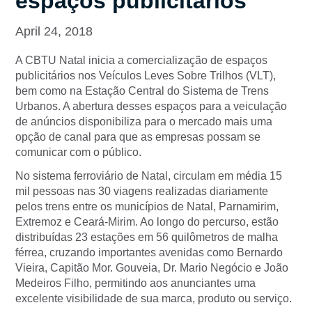
espaços publicitários
April 24, 2018
A CBTU Natal inicia a comercialização de espaços
publicitários nos Veículos Leves Sobre Trilhos (VLT),
bem como na Estação Central do Sistema de Trens
Urbanos. A abertura desses espaços para a veiculação
de anúncios disponibiliza para o mercado mais uma
opção de canal para que as empresas possam se
comunicar com o público.
No sistema ferroviário de Natal, circulam em média 15
mil pessoas nas 30 viagens realizadas diariamente
pelos trens entre os municípios de Natal, Parnamirim,
Extremoz e Ceará-Mirim. Ao longo do percurso, estão
distribuídas 23 estações em 56 quilômetros de malha
férrea, cruzando importantes avenidas como Bernardo
Vieira, Capitão Mor. Gouveia, Dr. Mario Negócio e João
Medeiros Filho, permitindo aos anunciantes uma
excelente visibilidade de sua marca, produto ou serviço.