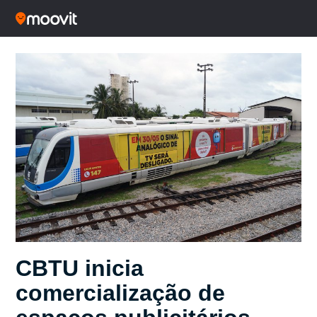
CBTU inicia
comercialização de