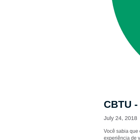
CBTU -
July 24, 2018
Você sabia que 
experiência de 