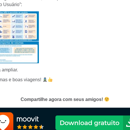
 Usuário”:
 ampliar.
mas e boas viagens!
Compartilhe agora com seus amigos!