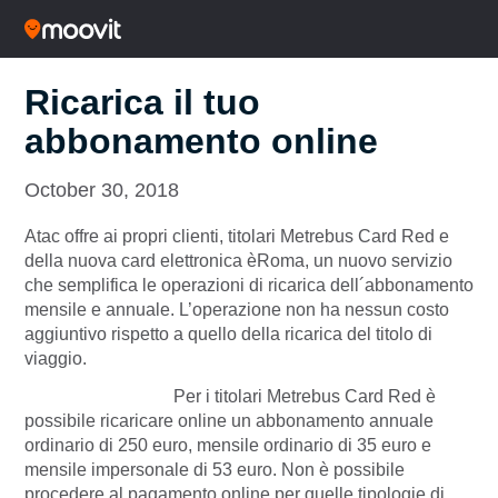
Ricarica il tuo
abbonamento online
October 30, 2018
Atac offre ai propri clienti, titolari Metrebus Card Red e
della nuova card elettronica èRoma, un nuovo servizio
che semplifica le operazioni di ricarica dell´abbonamento
mensile e annuale. L’operazione non ha nessun costo
aggiuntivo rispetto a quello della ricarica del titolo di
viaggio.
Per i titolari Metrebus Card Red è
possibile ricaricare online un abbonamento annuale
ordinario di 250 euro, mensile ordinario di 35 euro e
mensile impersonale di 53 euro. Non è possibile
procedere al pagamento online per quelle tipologie di