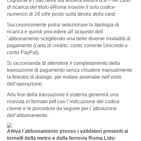
cognome e i dati della tua tessera elettronica –
nel caso
di ricarica del titolo èRoma inserire il solo codice
numerico di 16 cifre posto sulla destra della card;
Successivamente potrai selezionare la tipologia di
ricarica e quindi procedere all´acquisto dell
´abbonamento scegliendo una delle diverse modalità di
pagamento (carta di credito, conto corrente Unicredit o
conto PayPal).
Si raccomanda di attendere il completamento della
transazione di pagamento senza chiudere manualmente
la finestra di dialogo, per evitare anomalie nell’esito
dell’operazione;
Alla fine della transazione il sistema genererà una
ricevuta in formato pdf con l´indicazione del codice
cliente e le procedure da seguire per l´attivazione
dell’abbonamento.
Attiva l´abbonamento presso i validatori presenti ai
tornelli della metro e della ferrovia Roma Lido: