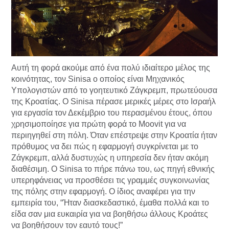
Αυτή τη φορά ακούμε από ένα πολύ ιδιαίτερο μέλος της
κοινότητας, τον Sinisa ο οποίος είναι Μηχανικός
Υπολογιστών από το γοητευτικό Ζάγκρεμπ, πρωτεύουσα
της Κροατίας. Ο Sinisa πέρασε μερικές μέρες στο Ισραήλ
για εργασία τον Δεκέμβριο του περασμένου έτους, όπου
χρησιμοποίησε για πρώτη φορά το Moovit για να
περιηγηθεί στη πόλη. Όταν επέστρεψε στην Κροατία ήταν
πρόθυμος να δει πώς η εφαρμογή συγκρίνεται με το
Ζάγκρεμπ, αλλά δυστυχώς η υπηρεσία δεν ήταν ακόμη
διαθέσιμη. Ο Sinisa το πήρε πάνω του, ως πηγή εθνικής
υπερηφάνειας να προσθέσει τις γραμμές συγκοινωνίας
της πόλης στην εφαρμογή. Ο ίδιος αναφέρει για την
εμπειρία του, “Ήταν διασκεδαστικό, έμαθα πολλά και το
είδα σαν μια ευκαιρία για να βοηθήσω άλλους Κροάτες
να βοηθήσουν τον εαυτό τους!”