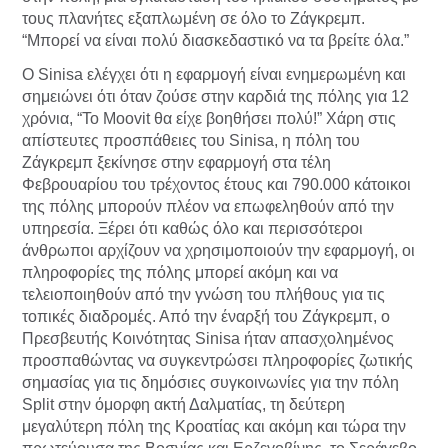
τους πλανήτες εξαπλωμένη σε όλο το Ζάγκρεμπ.
“Μπορεί να είναι πολύ διασκεδαστικό να τα βρείτε όλα.”
Ο Sinisa ελέγχει ότι η εφαρμογή είναι ενημερωμένη και
σημειώνει ότι όταν ζούσε στην καρδιά της πόλης για 12
χρόνια, “Το Moovit θα είχε βοηθήσει πολύ!” Χάρη στις
απίστευτες προσπάθειες του Sinisa, η πόλη του
Ζάγκρεμπ ξεκίνησε στην εφαρμογή στα τέλη
Φεβρουαρίου του τρέχοντος έτους και 790.000 κάτοικοι
της πόλης μπορούν πλέον να επωφεληθούν από την
υπηρεσία. Ξέρει ότι καθώς όλο και περισσότεροι
άνθρωποι αρχίζουν να χρησιμοποιούν την εφαρμογή, οι
πληροφορίες της πόλης μπορεί ακόμη και να
τελειοποιηθούν από την γνώση του πλήθους για τις
τοπικές διαδρομές. Από την έναρξή του Ζάγκρεμπ, ο
Πρεσβευτής Κοινότητας Sinisa ήταν απασχολημένος
προσπαθώντας να συγκεντρώσει πληροφορίες ζωτικής
σημασίας για τις δημόσιες συγκοινωνίες για την πόλη
Split στην όμορφη ακτή Δαλματίας, τη δεύτερη
μεγαλύτερη πόλη της Κροατίας και ακόμη και τώρα την