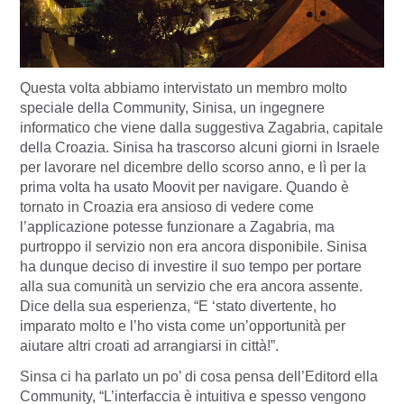
Questa volta abbiamo intervistato un membro molto
speciale della Community, Sinisa, un ingegnere
informatico che viene dalla suggestiva Zagabria, capitale
della Croazia. Sinisa ha trascorso alcuni giorni in Israele
per lavorare nel dicembre dello scorso anno, e lì per la
prima volta ha usato Moovit per navigare. Quando è
tornato in Croazia era ansioso di vedere come
l’applicazione potesse funzionare a Zagabria, ma
purtroppo il servizio non era ancora disponibile. Sinisa
ha dunque deciso di investire il suo tempo per portare
alla sua comunità un servizio che era ancora assente.
Dice della sua esperienza, “E ‘stato divertente, ho
imparato molto e l’ho vista come un’opportunità per
aiutare altri croati ad arrangiarsi in città!”.
Sinsa ci ha parlato un po’ di cosa pensa dell’Editord ella
Community, “L’interfaccia è intuitiva e spesso vengono