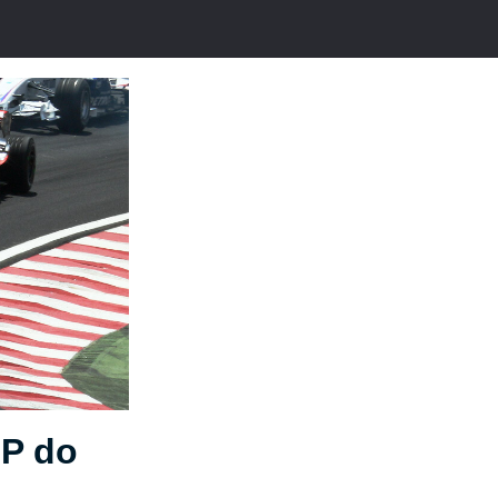
GP do