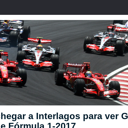
egar a Interlagos para ver 
de Fórmula 1-2017