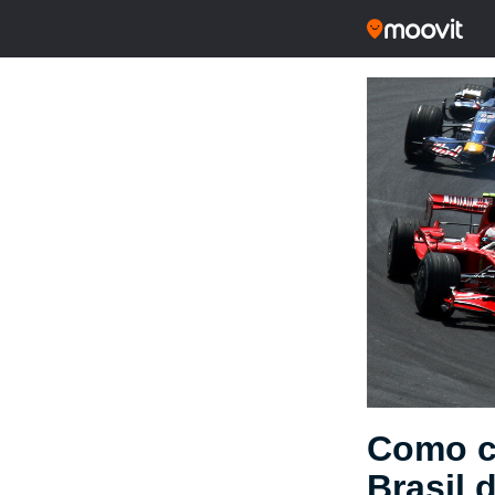
Como ch
Brasil 