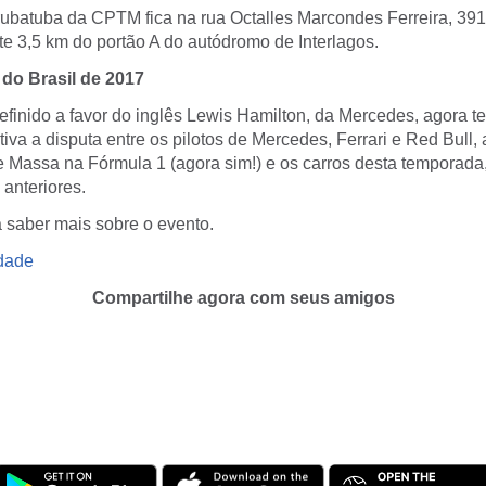
rubatuba da CPTM fica na rua Octalles Marcondes Ferreira, 391
 3,5 km do portão A do autódromo de Interlagos.
do Brasil de 2017
definido a favor do inglês Lewis Hamilton, da Mercedes, agora 
va a disputa entre os pilotos de Mercedes, Ferrari e Red Bull,
pe Massa na Fórmula 1 (agora sim!) e os carros desta temporada
anteriores.
 saber mais sobre o evento.
idade
Compartilhe agora com seus amigos