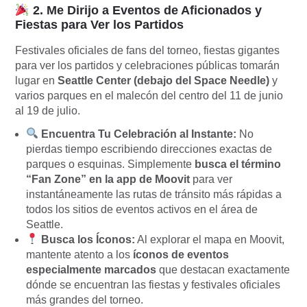
2. Me Dirijo a Eventos de Aficionados y
Fiestas para Ver los Partidos
Festivales oficiales de fans del torneo, fiestas gigantes
para ver los partidos y celebraciones públicas tomarán
lugar en
Seattle Center (debajo del Space Needle)
y
varios parques en el malecón del centro del 11 de junio
al 19 de julio.
Encuentra Tu Celebración al Instante:
No
pierdas tiempo escribiendo direcciones exactas de
parques o esquinas. Simplemente
busca el término
“Fan Zone” en la app de Moovit
para ver
instantáneamente las rutas de tránsito más rápidas a
todos los sitios de eventos activos en el área de
Seattle.
Busca los Íconos:
Al explorar el mapa en Moovit,
mantente atento a los
íconos de eventos
especialmente marcados
que destacan exactamente
dónde se encuentran las fiestas y festivales oficiales
más grandes del torneo.