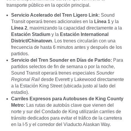
transporte público en la opción principal.
Servicio Acelerado del Tren Ligero Link:
Sound
Transit operará trenes adicionales en la
Línea 1
y la
Línea 2
, maximizando la capacidad directamente a la
Estación Stadium
y la
Estación International
District/Chinatown
. Los trenes circularán con una
frecuencia de hasta 6 minutos antes y después de los
partidos.
Servicio del Tren Sounder en Días de Partido:
Para
partidos selectos de fin de semana o por la noche,
Sound Transit operará trenes especiales
Sounder
Regional Rail
desde Everett y Lakewood directamente
a la Estación King Street (ubicada justo al lado del
estadio).
Carriles Expresos para Autobuses de King County
Metro:
Las rutas de autobús clave que vienen del
norte y sur del Condado de King utilizarán carriles de
tránsito dedicados para evitar el tráfico de la carretera
en la I-5 y el corredor del Viaducto Alaskan Way.