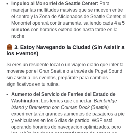
Impulso al Monorriel de Seattle Center:
Para
manejar las multitudes masivas que se mueven entre
el centro y la Zona de Aficionados de Seattle Center, el
Monorriel operará continuamente, saliendo cada
4 a 5
minutos
con horarios extendidos hasta tarde en la
noche.
3. Estoy Navegando la Ciudad (Sin Asistir a
los Eventos)
Si eres un residente local o un viajero diario que intenta
moverse por el Gran Seattle o a través de Puget Sound
sin asistir a los eventos, prepárate para cambios
significativos en tu rutina.
Aumento del Servicio de Ferries del Estado de
Washington:
Los ferries que conectan
Bainbridge
Island y Bremerton con Colman Dock (Seattle)
experimentarán grandes aumentos de pasajeros a pie
y vehiculares en los 6 días de partido. WSF está
operando horarios de navegación optimizados, pero