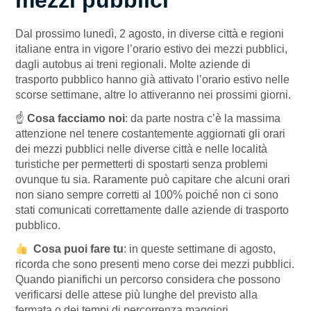
mezzi pubblici
Dal prossimo lunedì, 2 agosto, in diverse città e regioni
italiane entra in vigore l’orario estivo dei mezzi pubblici,
dagli autobus ai treni regionali. Molte aziende di
trasporto pubblico hanno già attivato l’orario estivo nelle
scorse settimane, altre lo attiveranno nei prossimi giorni.
☝️
Cosa facciamo noi
: da parte nostra c’è la massima
attenzione nel tenere costantemente aggiornati gli orari
dei mezzi pubblici nelle diverse città e nelle località
turistiche per permetterti di spostarti senza problemi
ovunque tu sia. Raramente può capitare che alcuni orari
non siano sempre corretti al 100% poiché non ci sono
stati comunicati correttamente dalle aziende di trasporto
pubblico.
Cosa puoi fare tu
: in queste settimane di agosto,
ricorda che sono presenti meno corse dei mezzi pubblici.
Quando pianifichi un percorso considera che possono
verificarsi delle attese più lunghe del previsto alla
fermata o dei tempi di percorrenza maggiori.