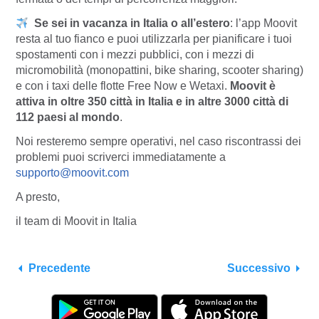
Se sei in vacanza in Italia o all’estero
: l’app Moovit
resta al tuo fianco e puoi utilizzarla per pianificare i tuoi
spostamenti con i mezzi pubblici, con i mezzi di
micromobilità (monopattini, bike sharing, scooter sharing)
e con i taxi delle flotte Free Now e Wetaxi.
Moovit è
attiva in oltre 350 città in Italia e in altre 3000 città di
112 paesi al mondo
.
Noi resteremo sempre operativi, nel caso riscontrassi dei
problemi puoi scriverci immediatamente a
supporto@moovit.com
A presto,
il team di Moovit in Italia
Precedente
Successivo