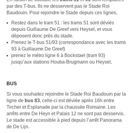
par des T-bus. Ils ne desservent pas le Stade Roi
Baudouin. Pour rejoindre le Stade depuis ces lignes,
Restez dans le tram 51 : les trams 51 sont déviés
depuis Guillaume De Greef vers Heysel, et vous
déposent donc près du stade.
Prenez le T-bus 51/93 (correspondance avec les trams
93 à Guillaume De Greef)
prenez le métro ligne 6 à Bockstael (tram 93)
jusqu’aux stations Houba-Brugmann ou Heysel,
BUS
Si vous souhaitez rejoindre le Stade Roi Baudouin par la
ligne de
bus 83
, celle-ci est déviée après 16h entre
Tircher et Esplanade par la chaussée Romaine. Les
arrêts entre De Heyn et Palais 12 ne sont pas desservis.
Le stade est accessible à pied depuis l’arrêt Panorama
de De Lijn.