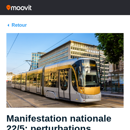
Retour
Manifestation nationale
22/5: perturbations