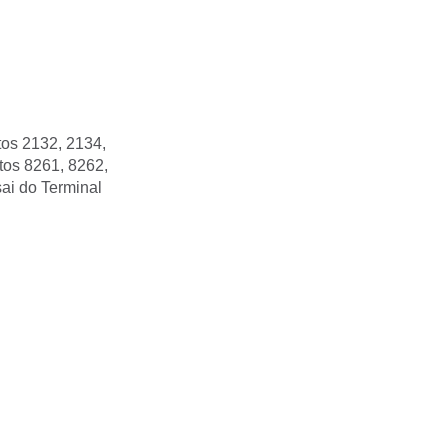
tos 2132, 2134,
tos 8261, 8262,
sai do Terminal