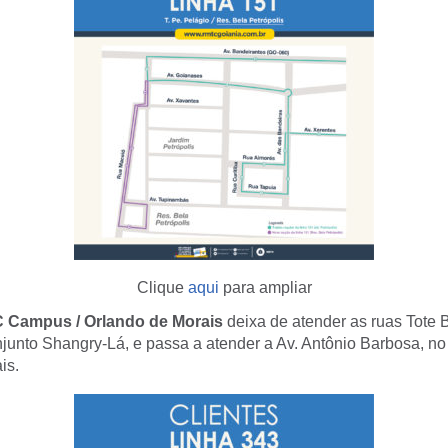
Clique
aqui
para ampliar
C Campus / Orlando de Morais
deixa de atender as ruas Tote 
junto Shangry-Lá, e passa a atender a Av. Antônio Barbosa, no
is.