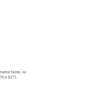
metral Norte, no
70 e 8271.