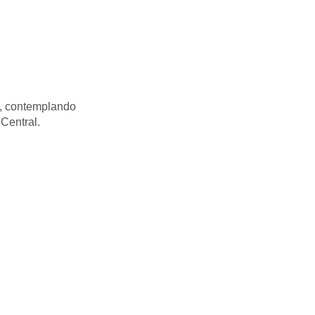
a, contemplando
Central.