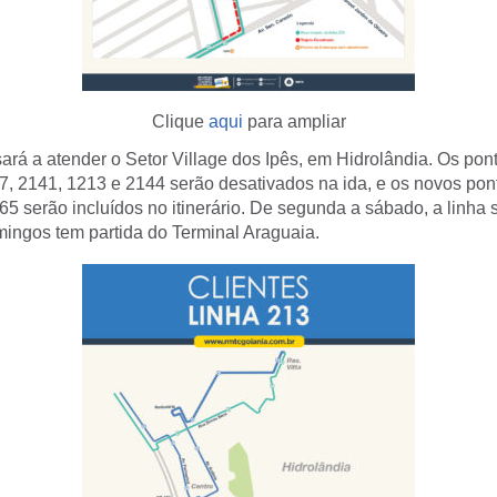
Clique
aqui
para ampliar
ará a atender o Setor Village dos Ipês, em Hidrolândia. Os pon
7, 2141, 1213 e 2144 serão desativados na ida, e os novos pon
5 serão incluídos no itinerário. De segunda a sábado, a linha 
mingos tem partida do Terminal Araguaia.