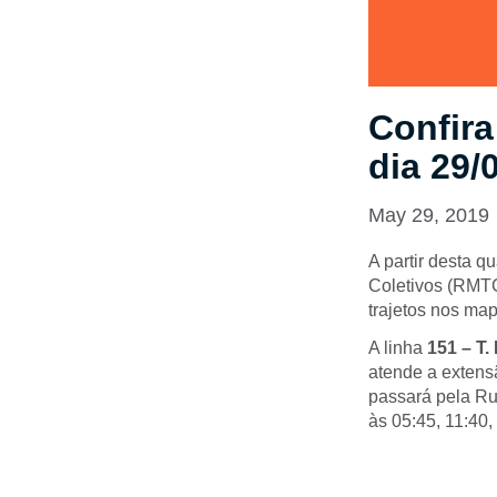
Confira
dia 29/
May 29, 2019
A partir desta q
Coletivos (RMTC
trajetos nos ma
A linha
151 – T.
atende a extens
passará pela Ru
às 05:45, 11:40,