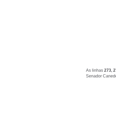
As linhas
273, 
Senador Canedo,