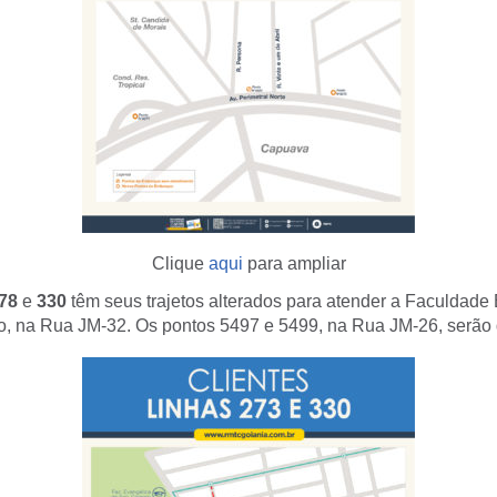
Clique
aqui
para ampliar
278
e
330
têm seus trajetos alterados para atender a Faculdade
 na Rua JM-32. Os pontos 5497 e 5499, na Rua JM-26, serão 