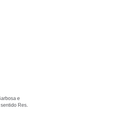
Barbosa e
 sentido Res.