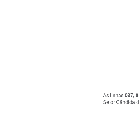
As linhas
037, 0
Setor Cândida d