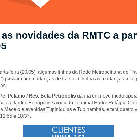
 as novidades da RMTC a part
05
uarta-feira (29/05), algumas linhas da Rede Metropolitana de Tr
) passam por mudanças de trajeto. Confira as mudanças a seg
pas:
 Pe. Pelágio / Res. Bela Petrópolis
ganha um novo modo opera
ão do Jardim Petrópolis saindo do Terminal Padre Pelágio. O 
a Maceió e avenidas Tupiniquins e Tupinambás, e terá quatro v
 12:55 e 18:37.