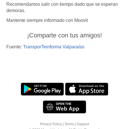
Recomendamos salir con tiempo dado que se esperan
demoras.
Mantente siempre informado con Moovit
¡Comparte con tus amigos!
Fuente:
TransporTeinforma Valparaíso
Privacy Policy
|
Terms
|
Support