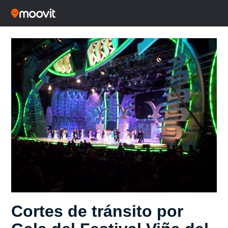
Cortes de tránsito por