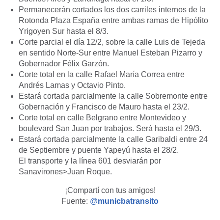
Permanecerán cortados los dos carriles internos de la
Rotonda Plaza España entre ambas ramas de Hipólito
Yrigoyen Sur hasta el 8/3.
Corte parcial el día 12/2, sobre la calle Luis de Tejeda
en sentido Norte-Sur entre Manuel Esteban Pizarro y
Gobernador Félix Garzón.
Corte total en la calle Rafael María Correa entre
Andrés Lamas y Octavio Pinto.
Estará cortada parcialmente la calle Sobremonte entre
Gobernación y Francisco de Mauro hasta el 23/2.
Corte total en calle Belgrano entre Montevideo y
boulevard San Juan por trabajos. Será hasta el 29/3.
Estará cortada parcialmente la calle Garibaldi entre 24
de Septiembre y puente Yapeyú hasta el 28/2.
El transporte y la línea 601 desviarán por
Sanavirones>Juan Roque.
¡Compartí con tus amigos!
Fuente:
@
municbatransito