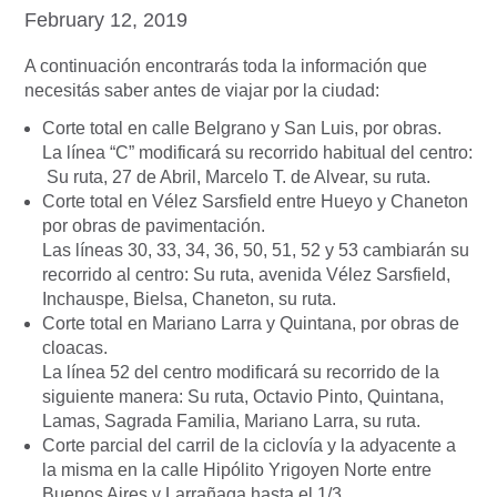
February 12, 2019
A continuación encontrarás toda la información que
necesitás saber antes de viajar por la ciudad:
Corte total en calle Belgrano y San Luis, por obras.
La línea “C” modificará su recorrido habitual del centro:
Su ruta, 27 de Abril, Marcelo T. de Alvear, su ruta.
Corte total en Vélez Sarsfield entre Hueyo y Chaneton
por obras de pavimentación.
Las líneas 30, 33, 34, 36, 50, 51, 52 y 53 cambiarán su
recorrido al centro: Su ruta, avenida Vélez Sarsfield,
Inchauspe, Bielsa, Chaneton, su ruta.
Corte total en Mariano Larra y Quintana, por obras de
cloacas.
La línea 52 del centro modificará su recorrido de la
siguiente manera: Su ruta, Octavio Pinto, Quintana,
Lamas, Sagrada Familia, Mariano Larra, su ruta.
Corte parcial del carril de la ciclovía y la adyacente a
la misma en la calle Hipólito Yrigoyen Norte entre
Buenos Aires y Larrañaga hasta el 1/3.