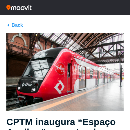
Back
CPTM inaugura “Espaço