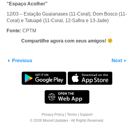
“Espaço Acolher”
12/03 – Estação Guaianases (11-Coral), Dom Bosco (11-
Coral) e Tatuapé (11-Coral, 12-Safira e 13-Jade)
Fonte:
CPTM
Compartilhe agora com seus amigos!
Previous
Next
Privacy Policy
|
Terms
|
Support
© 2026 Moovit Updates - All Rights Reserved.