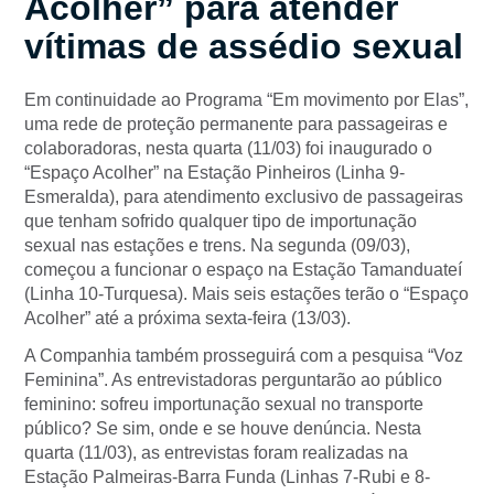
Acolher” para atender
vítimas de assédio sexual
Em continuidade ao Programa “Em movimento por Elas”,
uma rede de proteção permanente para passageiras e
colaboradoras, nesta quarta (11/03) foi inaugurado o
“Espaço Acolher” na Estação Pinheiros (Linha 9-
Esmeralda), para atendimento exclusivo de passageiras
que tenham sofrido qualquer tipo de importunação
sexual nas estações e trens. Na segunda (09/03),
começou a funcionar o espaço na Estação Tamanduateí
(Linha 10-Turquesa). Mais seis estações terão o “Espaço
Acolher” até a próxima sexta-feira (13/03).
A Companhia também prosseguirá com a pesquisa “Voz
Feminina”. As entrevistadoras perguntarão ao público
feminino: sofreu importunação sexual no transporte
público? Se sim, onde e se houve denúncia. Nesta
quarta (11/03), as entrevistas foram realizadas na
Estação Palmeiras-Barra Funda (Linhas 7-Rubi e 8-