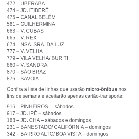
472 – UBERABA
474 – JD. ITIBERÊ
475 – CANAL BELÉM
561 – GUILHERMINA
663 – V. CUBAS
665 – V. REX
674 – NSA. SRA. DA LUZ
777 – V. VELHA
779 – VILA VELHA/ BURITI
860 – V. SANDRA
870 – SÃO BRAZ
876 – SAVÓIA
Confira a lista de linhas que usarão
micro-ônibus
nos
fins de semana e aceitarão apenas cartão-transporte:
916 – PINHEIROS – sábados
917 – JD. IPÊ – sábados
183 – JD. CHA – sábados e domingos
231 – BANESTADO/ CALIFÓRNIA – domingos
342 – BAIRRO ALTO/ BOA VISTA – domingos