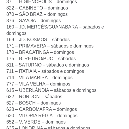
371 – HIGIENÓPOLIS – domingos
822 – GABINETO – domingos
870 – SÃO BRAZ – domingos
876 – SAVÓIA – domingos
160 – JD. MERCÊS/GUANABARA – sábados e
domingos
169 – JD. KOSMOS – sábados
171 – PRIMAVERA – sábados e domingos
170 – BRACATINGA – domingos
175 – B. RETIRO/PUC – sábados
811 – SATURNO – sábados e domingos
711 – ITATIAIA – sábados e domingos
714 – VILA MARISA – domingos
777 – VILA VELHA – domingos
615 – UBERLÂNDIA – sábados e domingos
622 – RONDON – sábados
627 – BOSCH – domingos
628 – CARBOMAFRA – domingos
630 – VITÓRIA RÉGIA – domingos
652 – V. VERDE – domingos
635 – LONDRINA – sábados e domingos