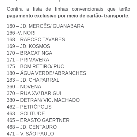
Confira a lista de linhas convencionais que terão
pagamento exclusivo por meio de cartão- transporte
:
160 – JD. MERCÊS/ GUANABARA
166 -V. NORI
168 – RAPOSO TAVARES
169 – JD. KOSMOS
170 – BRACATINGA
171 – PRIMAVERA
175 – BOM RETIRO/ PUC
180 – ÁGUA VERDE/ ABRANCHES
183 – JD. CHAPARRAL
360 – NOVENA
370 – RUA XV/ BARIGUI
380 – DETRAN/ VIC. MACHADO
462 – PETRÓPOLIS
463 – SOLITUDE
465 – ERASTO GAERTNER
468 – JD. CENTAURO
471 – V. SÃO PAULO