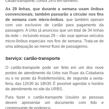
cartão-transporte; contra 28% em dinheiro.
As 29 linhas, que durante a semana usam ônibus
convencionais, também passarão a circular nos fins
de semana com micro-ônibus
, que também operam
com uso exclusivo de cartão para pagamento da
passagem. A Urbs já anunciou que um total de 34 linhas
da rede – incluindo essas 29 – vão usar apenas veículos
micro-ônibus especiais nos fins de semana. Trata-se de
uma adequação ao menor fluxo de passageiros.
Serviço: cartão-transporte
O cartão-transporte pode ser feito em um dos nove
postos de atendimento da Urbs nas Ruas da Cidadania
ou o no posto da Rodoferroviária, de segunda a sexta-
feira, das 12h30 às 18h30. É possível agendar o horário
de atendimento no site da URBS.
Para fazer o cartão-transporte Usuário as pessoas
devem apresentar um documento com foto e
comprovante de endereço.