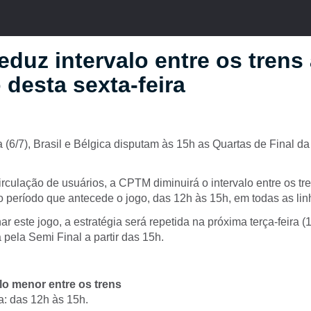
duz intervalo entre os trens
 desta sexta-feira
a (6/7), Brasil e Bélgica disputam às 15h as Quartas de Final
 circulação de usuários, a CPTM diminuirá o intervalo entre os tr
o período que antecede o jogo, das 12h às 15h, em todas as lin
ar este jogo, a estratégia será repetida na próxima terça-feira (
 pela Semi Final a partir das 15h.
lo menor entre os trens
a: das 12h às 15h.​