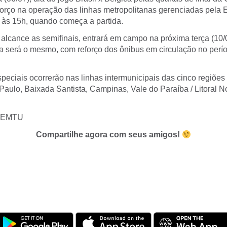
forço na operação das linhas metropolitanas gerenciadas pel
 às 15h, quando começa a partida.
alcance as semifinais, entrará em campo na próxima terça (10
 será o mesmo, com reforço dos ônibus em circulação no perí
peciais ocorrerão nas linhas intermunicipais das cinco regiões
aulo, Baixada Santista, Campinas, Vale do Paraíba / Litoral No
 EMTU
Compartilhe agora com seus amigos!