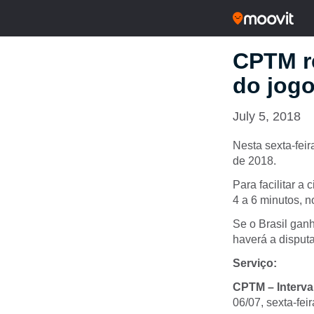
CPTM re
do jogo
July 5, 2018
Nesta sexta-feir
de 2018.
Para facilitar a
4 a 6 minutos, n
Se o Brasil ganh
haverá a disputa
Serviço:
CPTM – Interva
06/07, sexta-feir