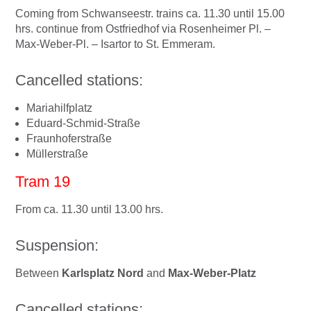
Coming from Schwanseestr. trains ca. 11.30 until 15.00
hrs. continue from Ostfriedhof via Rosenheimer Pl. –
Max-Weber-Pl. – Isartor to St. Emmeram.
Cancelled stations:
Mariahilfplatz
Eduard-Schmid-Straße
Fraunhoferstraße
Müllerstraße
Tram 19
From ca. 11.30 until 13.00 hrs.
Suspension:
Between
Karlsplatz Nord
and
Max-Weber-Platz
Cancelled stations: