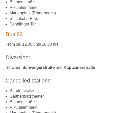
Blumenstraße
Viktualienmarkt
Marienplatz (Rindermarkt)
St.-Jakobs-Platz
Sendlinger Tor
Bus 62
From ca. 12.00 until 16.00 hrs.
Diversion:
Between
Schweigerstraße
and
Kapuzinerstraße
Cancelled stations:
Baaderstraße
Gärtnerplatztheater
Blumenstraße
Viktualienmarkt
Marienplatz (Rindermarkt)