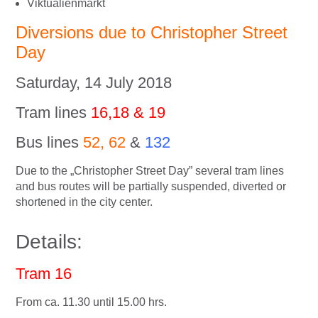
Viktualienmarkt
Diversions due to Christopher Street
Day
Saturday, 14 July 2018
Tram lines
16,18 & 19
Bus lines
52, 62
&
132
Due to the „Christopher Street Day” several tram lines
and bus routes will be partially suspended, diverted or
shortened in the city center.
Details:
Tram 16
From ca. 11.30 until 15.00 hrs.