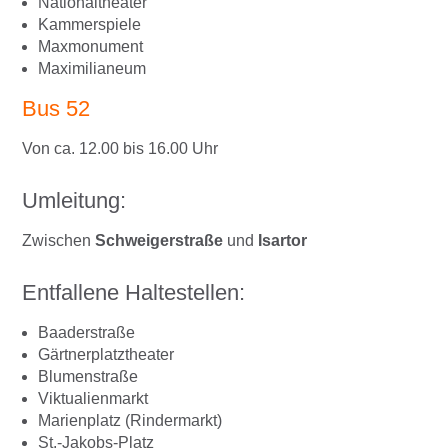
Nationaltheater
Kammerspiele
Maxmonument
Maximilianeum
Bus 52
Von ca. 12.00 bis 16.00 Uhr
Umleitung:
Zwischen
Schweigerstraße
und
Isartor
Entfallene Haltestellen:
Baaderstraße
Gärtnerplatztheater
Blumenstraße
Viktualienmarkt
Marienplatz (Rindermarkt)
St.-Jakobs-Platz