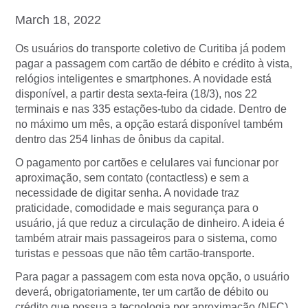
March 18, 2022
Os usuários do transporte coletivo de Curitiba já podem
pagar a passagem com cartão de débito e crédito à vista,
relógios inteligentes e smartphones. A novidade está
disponível, a partir desta sexta-feira (18/3), nos 22
terminais e nas 335 estações-tubo da cidade. Dentro de
no máximo um mês, a opção estará disponível também
dentro das 254 linhas de ônibus da capital.
O pagamento por cartões e celulares vai funcionar por
aproximação, sem contato (contactless) e sem a
necessidade de digitar senha. A novidade traz
praticidade, comodidade e mais segurança para o
usuário, já que reduz a circulação de dinheiro. A ideia é
também atrair mais passageiros para o sistema, como
turistas e pessoas que não têm cartão-transporte.
Para pagar a passagem com esta nova opção, o usuário
deverá, obrigatoriamente, ter um cartão de débito ou
crédito que possua a tecnologia por aproximação (NFC)