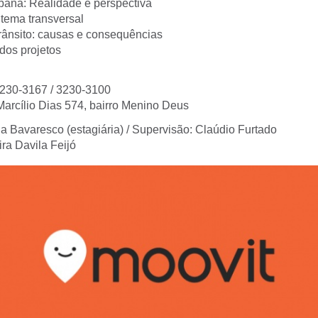
bana: Realidade e perspectiva
 tema transversal
trânsito: causas e consequências
dos projetos
3230-3167 / 3230-3100
arcílio Dias 574, bairro Menino Deus
a Bavaresco (estagiária) / Supervisão: Claúdio Furtado
ra Davila Feijó