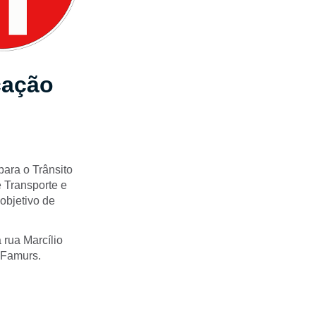
cação
ara o Trânsito
 Transporte e
objetivo de
 rua Marcílio
a Famurs.