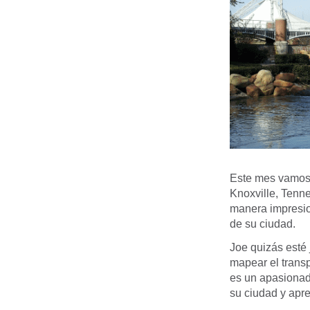
Este mes vamos 
Knoxville, Tenne
manera impresio
de su ciudad.
Joe quizás esté 
mapear el transp
es un apasionado
su ciudad y apre