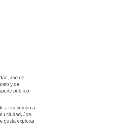
dad, Joe de
osto y de
sporte público
dicar su tiempo a
 su ciudad, Joe
le gusta explorar