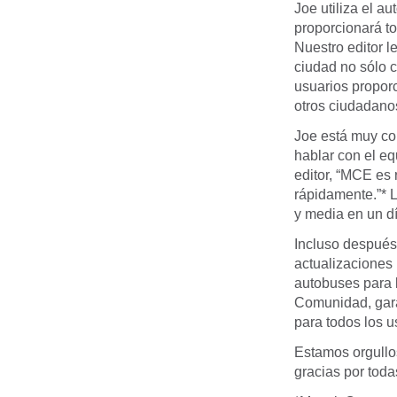
Joe utiliza el 
proporcionará to
Nuestro editor l
ciudad no sólo c
usuarios propor
otros ciudadano
Joe está muy co
hablar con el e
editor, “MCE es
rápidamente.”* 
y media en un d
Incluso después
actualizaciones
autobuses para 
Comunidad, gara
para todos los u
Estamos orgullo
gracias por tod