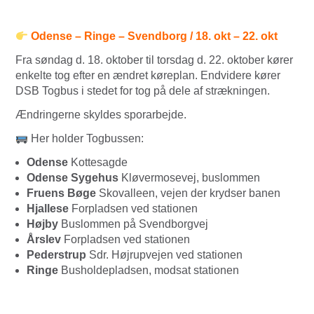
Odense – Ringe – Svendborg / 18. okt – 22. okt
Fra søndag d. 18. oktober til torsdag d. 22. oktober kører
enkelte tog efter en ændret køreplan. Endvidere kører
DSB Togbus i stedet for tog på dele af strækningen.
Ændringerne skyldes sporarbejde.
Her holder Togbussen:
Odense
Kottesagde
Odense Sygehus
Kløvermosevej, buslommen
Fruens Bøge
Skovalleen, vejen der krydser banen
Hjallese
Forpladsen ved stationen
Højby
Buslommen på Svendborgvej
Årslev
Forpladsen ved stationen
Pederstrup
Sdr. Højrupvejen ved stationen
Ringe
Busholdepladsen, modsat stationen