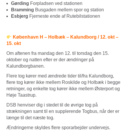
Gørding
Forpladsen ved stationen
Bramming
Busgaden mellem spor og station
Esbjerg
Fjerneste ende af Rutebilstationen
København H – Holbæk – Kalundborg / 12. okt –
15. okt
Om aftenen fra mandag den 12. til torsdag den 15.
oktober og natten efter er der ændringer på
Kalundborgbanen.
Flere tog kører med ændrede tider til/fra Kalundborg,
flere tog kører ikke mellem Roskilde og Holbæk i begge
retninger, og enkelte tog kører ikke mellem Østerport og
Høje Taastrup.
DSB henviser dig i stedet til de øvrige tog på
strækningen samt til en supplerende Togbus, når der er
længe til det næste tog.
Ændringerne skyldes flere sporarbejder undervejs.