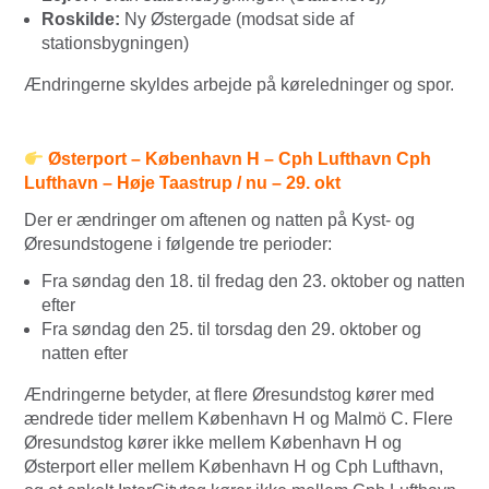
Roskilde:
Ny Østergade (modsat side af
stationsbygningen)
Ændringerne skyldes arbejde på køreledninger og spor.
Østerport – København H – Cph Lufthavn Cph
Lufthavn – Høje Taastrup / nu – 29. okt
Der er ændringer om aftenen og natten på Kyst- og
Øresundstogene i følgende tre perioder:
Fra søndag den 18. til fredag den 23. oktober og natten
efter
Fra søndag den 25. til torsdag den 29. oktober og
natten efter
Ændringerne betyder, at flere Øresundstog kører med
ændrede tider mellem København H og Malmö C. Flere
Øresundstog kører ikke mellem København H og
Østerport eller mellem København H og Cph Lufthavn,