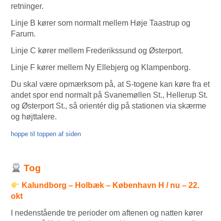
retninger.
Linje B kører som normalt mellem Høje Taastrup og
Farum.
Linje C kører mellem Frederikssund og Østerport.
Linje F kører mellem Ny Ellebjerg og Klampenborg.
Du skal være opmærksom på, at S-togene kan køre fra et
andet spor end normalt på Svanemøllen St., Hellerup St.
og Østerport St., så orientér dig på stationen via skærme
og højttalere.
hoppe til toppen af siden
Tog
Kalundborg – Holbæk – København H / nu – 22.
okt
I nedenstående tre perioder om aftenen og natten kører