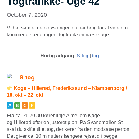
Togtrafikke- Uge 42
October 7, 2020
Vi har samlet de oplysninger, du har brug for at vide om
kommende ændringer i togtrafikken næste uge.
Hurtig adgang
:
S-tog
|
tog
S-tog
Køge – Hillerød, Frederikssund – Klampenborg /
18. okt – 22. okt
Fra ca. kl. 20.30 kører linje A mellem Køge
og Hillerød efter en justeret plan. På Svanemøllen St.
skal du skifte til et tog, der kører fra den modsatte perron.
Det giver ca. 10 minutters længere rejsetid i begge