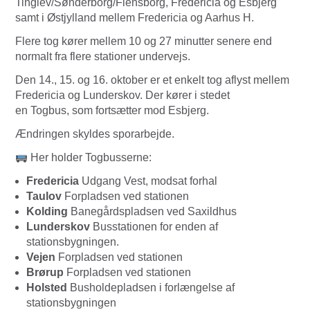
Tinglev/Sønderborg/Flensborg, Fredericia og Esbjerg
samt i Østjylland mellem Fredericia og Aarhus H.
Flere tog kører mellem 10 og 27 minutter senere end
normalt fra flere stationer undervejs.
Den 14., 15. og 16. oktober er et enkelt tog aflyst mellem
Fredericia og Lunderskov. Der kører i stedet
en Togbus, som fortsætter mod Esbjerg.
Ændringen skyldes sporarbejde.
Her holder Togbusserne:
Fredericia
Udgang Vest, modsat forhal
Taulov
Forpladsen ved stationen
Kolding
Banegårdspladsen ved Saxildhus
Lunderskov
Busstationen for enden af
stationsbygningen.
Vejen
Forpladsen ved stationen
Brørup
Forpladsen ved stationen
Holsted
Busholdepladsen i forlængelse af
stationsbygningen