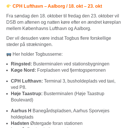
CPH Lufthavn – Aalborg / 18. okt – 23. okt
Fra søndag den 18. oktober til fredag den 23. oktober vil
DSB om aftenen og natten køre efter en ændret køreplan
mellem Københavns Lufthavn og Aalborg.
Der vil desuden være indsat Togbus flere forskellige
steder på strækningen.
Her holder Togbusserne:
Ringsted:
Busterminalen ved stationsbygningen
Køge Nord:
Forpladsen ved fjerntogsperronen
CPH Lufthavn:
Terminal 3, busholdeplads ved taxi,
ved P8.
Høje Taastrup:
Busterminalen (Høje Taastrup
Boulevard)
Aarhus H
Banegårdspladsen, Aarhus Sporvejes
holdeplads
Hadsten
Østergade foran stationen