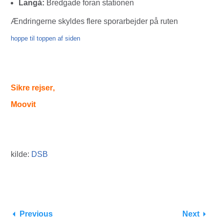
Langå:
Bredgade foran stationen
Ændringerne skyldes flere sporarbejder på ruten
hoppe til toppen af siden
Sikre rejser
,
Moovit
kilde:
DSB
Previous
Next