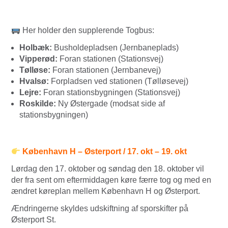
Her holder den supplerende Togbus:
Holbæk:
Busholdepladsen (Jernbaneplads)
Vipperød:
Foran stationen (Stationsvej)
Tølløse:
Foran stationen (Jernbanevej)
Hvalsø:
Forpladsen ved stationen (Tølløsevej)
Lejre:
Foran stationsbygningen (Stationsvej)
Roskilde:
Ny Østergade (modsat side af
stationsbygningen)
København H – Østerport / 17. okt – 19. okt
Lørdag den 17. oktober og søndag den 18. oktober vil
der fra sent om eftermiddagen køre færre tog og med en
ændret køreplan mellem København H og Østerport.
Ændringerne skyldes udskiftning af sporskifter på
Østerport St.