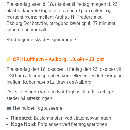
Fra søndag aften d. 18. oktober til fredag morgen d. 23.
oktober kører tre tog efter en ændret plan i aften- og
morgentimerne mellem Aarhus H, Fredercia og
Esbjerg.Det betyder, at togene kører op til 27 minutter
senere end normalt.
Ændringerne skyldes sporarbejde.
CPH Lufthavn – Aalborg / 18. okt – 23. okt
Fra søndag den 18. oktober til fredag den 23. oktober vil
DSB om aftenen og natten køre efter en ændret køreplan
mellem Københavns Lufthavn og Aalborg.
Der vil desuden være indsat Togbus flere forskellige
steder på strækningen.
Her holder Togbusserne:
Ringsted:
Busterminalen ved stationsbygningen
Køge Nord:
Forpladsen ved fjerntogsperronen