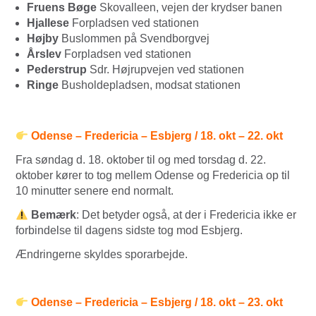
Fruens Bøge
Skovalleen, vejen der krydser banen
Hjallese
Forpladsen ved stationen
Højby
Buslommen på Svendborgvej
Årslev
Forpladsen ved stationen
Pederstrup
Sdr. Højrupvejen ved stationen
Ringe
Busholdepladsen, modsat stationen
Odense – Fredericia – Esbjerg / 18. okt – 22. okt
Fra søndag d. 18. oktober til og med torsdag d. 22.
oktober kører to tog mellem Odense og Fredericia op til
10 minutter senere end normalt.
Bemærk
: Det betyder også, at der i Fredericia ikke er
forbindelse til dagens sidste tog mod Esbjerg.
Ændringerne skyldes sporarbejde.
Odense – Fredericia – Esbjerg / 18. okt – 23. okt