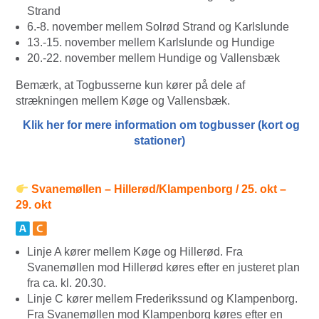
Strand
6.-8. november mellem Solrød Strand og Karlslunde
13.-15. november mellem Karlslunde og Hundige
20.-22. november mellem Hundige og Vallensbæk
Bemærk, at Togbusserne kun kører på dele af
strækningen mellem Køge og Vallensbæk.
Klik her for mere information om togbusser (kort og
stationer)
Svanemøllen – Hillerød/Klampenborg / 25. okt –
29. okt
Linje A kører mellem Køge og Hillerød. Fra
Svanemøllen mod Hillerød køres efter en justeret plan
fra ca. kl. 20.30.
Linje C kører mellem Frederikssund og Klampenborg.
Fra Svanemøllen mod Klampenborg køres efter en