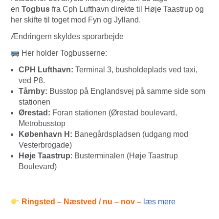
en
Togbus
fra Cph Lufthavn direkte til Høje Taastrup og
her skifte til toget mod Fyn og Jylland.
Ændringern skyldes sporarbejde
Her holder Togbusserne:
CPH Lufthavn:
Terminal 3, busholdeplads ved taxi,
ved P8.
Tårnby:
Busstop på Englandsvej på samme side som
stationen
Ørestad:
Foran stationen (Ørestad boulevard,
Metrobusstop
København H:
Banegårdspladsen (udgang mod
Vesterbrogade)
Høje Taastrup
: Busterminalen (Høje Taastrup
Boulevard)
Ringsted – Næstved / nu – nov –
læs mere