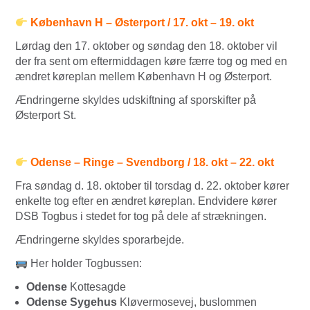
København H – Østerport / 17. okt – 19. okt
Lørdag den 17. oktober og søndag den 18. oktober vil
der fra sent om eftermiddagen køre færre tog og med en
ændret køreplan mellem København H og Østerport.
Ændringerne skyldes udskiftning af sporskifter på
Østerport St.
Odense – Ringe – Svendborg / 18. okt – 22. okt
Fra søndag d. 18. oktober til torsdag d. 22. oktober kører
enkelte tog efter en ændret køreplan. Endvidere kører
DSB Togbus i stedet for tog på dele af strækningen.
Ændringerne skyldes sporarbejde.
Her holder Togbussen:
Odense
Kottesagde
Odense Sygehus
Kløvermosevej, buslommen