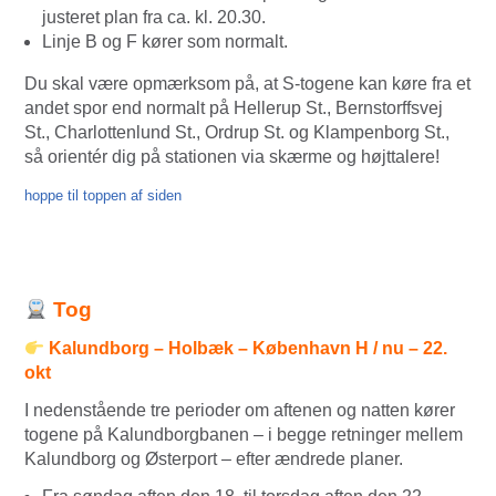
justeret plan fra ca. kl. 20.30.
Linje B og F kører som normalt.
Du skal være opmærksom på, at S-togene kan køre fra et
andet spor end normalt på Hellerup St., Bernstorffsvej
St., Charlottenlund St., Ordrup St. og Klampenborg St.,
så orientér dig på stationen via skærme og højttalere!
hoppe til toppen af siden
Tog
Kalundborg – Holbæk – København H / nu – 22.
okt
I nedenstående tre perioder om aftenen og natten kører
togene på Kalundborgbanen – i begge retninger mellem
Kalundborg og Østerport – efter ændrede planer.