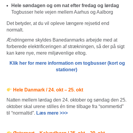
Hele søndagen og om nat efter fredag og lørdag
Togbusser hele vejen mellem Aarhus og Aalborg
Det betyder, at du vil opleve længere rejsetid end
normalt.
Ændringerne skyldes Banedanmarks arbejde med at
forberede elektrificeringen af strækningen, så der på sigt
kan køre nye, mere miljøvenlige eltog.
Klik her for mere information om togbusser (kort og
stationer)
Hele Danmark / 24. okt – 25. okt
Natten mellem lørdag den 24. oktober og søndag den 25.
oktober skal urene stilles én time tilbage fra “sommertid”
til “normaltid”.
Læs mere >>>