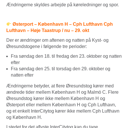
Ændringerne skyldes arbejde på køreledninger og spor.
Østerport – København H – Cph Lufthavn Cph
Lufthavn – Høje Taastrup / nu – 29. okt
Der er ændringer om aftenen og natten på Kyst- og
Øresundstogene i følgende tre perioder:
Fra søndag den 18. til fredag den 23. oktober og natten
efter
Fra søndag den 25. til torsdag den 29. oktober og
natten efter
Ændringerne betyder, at flere Øresundstog kører med
ændrede tider mellem København H og Malmö C. Flere
Øresundstog kører ikke mellem København H og
Østerport eller mellem København H og Cph Lufthavn,
og et enkelt InterCitytog kører ikke mellem Cph Lufthavn
og København H.
I stedet for det aflyste InterCitytog kan du tage