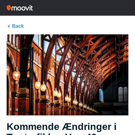
Back
Kommende Ændringer i