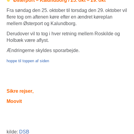
Østerport – Kalundborg / 25. okt – 29. okt
Fra søndag den 25. oktober til torsdag den 29. oktober vil
flere tog om aftenen køre efter en ændret køreplan
mellem Østerport og Kalundborg.
Derudover vil to tog i hver retning mellem Roskilde og
Holbæk være aflyst.
Ændringerne skyldes sporarbejde.
hoppe til toppen af siden
Sikre rejser
,
Moovit
kilde:
DSB