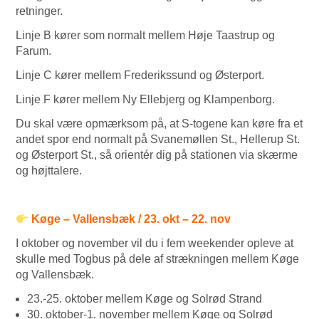
retninger.
Linje B kører som normalt mellem Høje Taastrup og
Farum.
Linje C kører mellem Frederikssund og Østerport.
Linje F kører mellem Ny Ellebjerg og Klampenborg.
Du skal være opmærksom på, at S-togene kan køre fra et
andet spor end normalt på Svanemøllen St., Hellerup St.
og Østerport St., så orientér dig på stationen via skærme
og højttalere.
Køge – Vallensbæk / 23. okt – 22. nov
I oktober og november vil du i fem weekender opleve at
skulle med Togbus på dele af strækningen mellem Køge
og Vallensbæk.
23.-25. oktober mellem Køge og Solrød Strand
30. oktober-1. november mellem Køge og Solrød