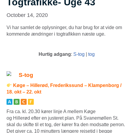
Togtrafikke- Uge 43
October 14, 2020
Vi har samlet de oplysninger, du har brug for at vide om
kommende ændringer i togtrafikken næste uge.
Hurtig adgang
:
S-tog
|
tog
S-tog
Køge – Hillerød, Frederikssund – Klampenborg /
18. okt – 22. okt
Fra ca. kl. 20.30 kører linje A mellem Køge
og Hillerød efter en justeret plan. På Svanemøllen St.
skal du skifte til et tog, der kører fra den modsatte perron.
Det giver ca. 10 minutters længere rejsetid i begge