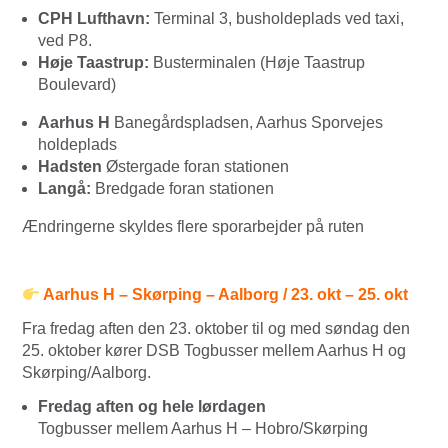
CPH Lufthavn:
Terminal 3, busholdeplads ved taxi,
ved P8.
Høje Taastrup:
Busterminalen (Høje Taastrup
Boulevard)
Aarhus H
Banegårdspladsen, Aarhus Sporvejes
holdeplads
Hadsten
Østergade foran stationen
Langå:
Bredgade foran stationen
Ændringerne skyldes flere sporarbejder på ruten
Aarhus H – Skørping – Aalborg / 23. okt – 25. okt
Fra fredag aften den 23. oktober til og med søndag den
25. oktober kører DSB Togbusser mellem Aarhus H og
Skørping/Aalborg.
Fredag aften og hele lørdagen
Togbusser mellem Aarhus H – Hobro/Skørping