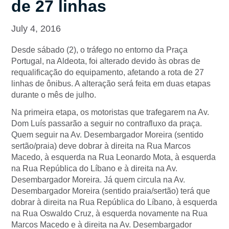
de 27 linhas
July 4, 2016
Desde sábado (2), o tráfego no entorno da Praça
Portugal, na Aldeota, foi alterado devido às obras de
requalificação do equipamento, afetando a rota de 27
linhas de ônibus. A alteração será feita em duas etapas
durante o mês de julho.
Na primeira etapa, os motoristas que trafegarem na Av.
Dom Luís passarão a seguir no contrafluxo da praça.
Quem seguir na Av. Desembargador Moreira (sentido
sertão/praia) deve dobrar à direita na Rua Marcos
Macedo, à esquerda na Rua Leonardo Mota, à esquerda
na Rua República do Líbano e à direita na Av.
Desembargador Moreira. Já quem circula na Av.
Desembargador Moreira (sentido praia/sertão) terá que
dobrar à direita na Rua República do Líbano, à esquerda
na Rua Oswaldo Cruz, à esquerda novamente na Rua
Marcos Macedo e à direita na Av. Desembargador