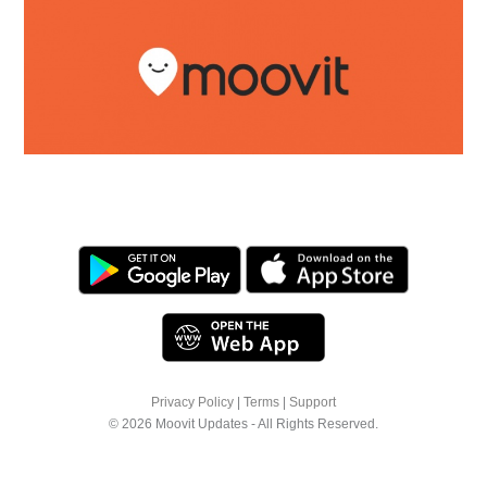
Privacy Policy
|
Terms
|
Support
© 2026 Moovit Updates - All Rights Reserved.