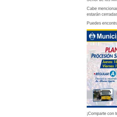
Cabe mencionar 
estarán cerrada
Puedes encontrar
¡Comparte con t