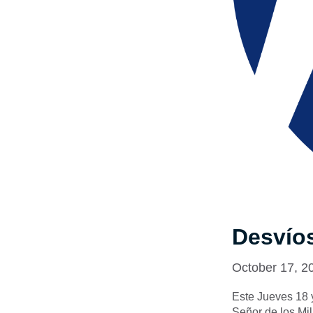
Desvíos
October 17, 2
Este Jueves 18 
Señor de los Mi