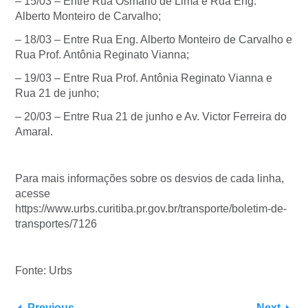
– 15/03 – Entre Rua Osmário de Lima e Rua Eng.
Alberto Monteiro de Carvalho;
– 18/03 – Entre Rua Eng. Alberto Monteiro de Carvalho e
Rua Prof. Antônia Reginato Vianna;
– 19/03 – Entre Rua Prof. Antônia Reginato Vianna e
Rua 21 de junho;
– 20/03 – Entre Rua 21 de junho e Av. Victor Ferreira do
Amaral.
Para mais informações sobre os desvios de cada linha,
acesse
https://www.urbs.curitiba.pr.gov.br/transporte/boletim-de-
transportes/7126
Fonte: Urbs
Previous
Next