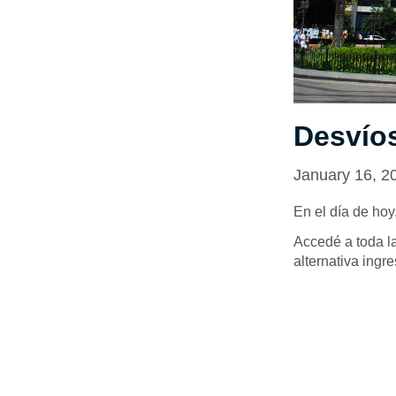
Desvío
January 16, 2
En el día de hoy
Accedé a toda la
alternativa ing