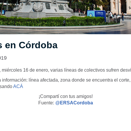
s en Córdoba
019
, miércoles 16 de enero, varias líneas de colectivos sufren desv
 información: línea afectada, zona donde se encuentra el corte, 
resando
ACÁ
¡Compartí con tus amigos!
Fuente:
@
ERSACordoba