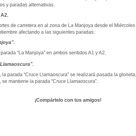
os y paradas alternativas.
 A2.
ortes de carretera en al zona de La Manjoya desde el Miércole
iembre afectando a las siguientes paradas:
joya”.
 parada “La Manjoya” en ambos sentidos A1 y A2.
 Llamaoscura”.
, la parada “Cruce Llamaoscura” se realizará pasada la glorieta
2, se mantiene la parada “Cruce Llamaoscura”.
¡Compártelo con tus amigos!