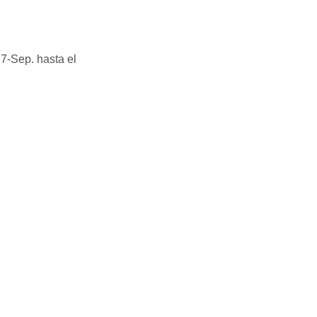
s 7-Sep.
hasta el
.