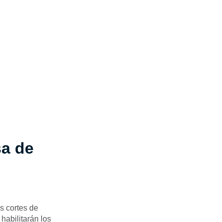
sa de
os
cortes de
 habilitarán los