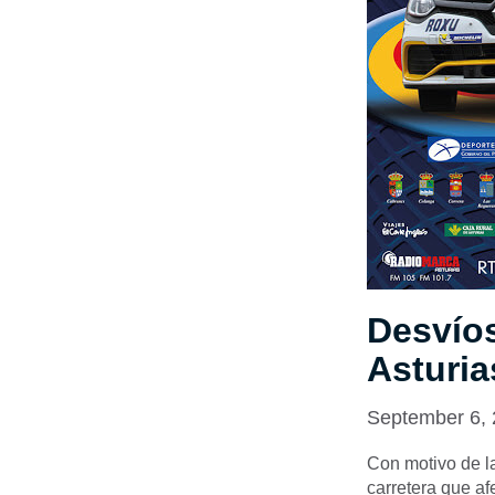
Desvíos
Asturia
September 6,
Con motivo de la
carretera que af