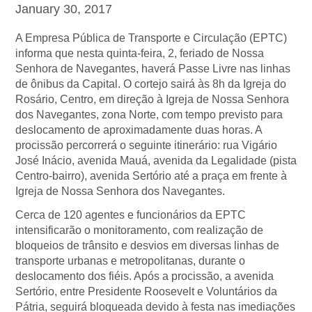
January 30, 2017
A Empresa Pública de Transporte e Circulação (EPTC)
informa que nesta quinta-feira, 2, feriado de Nossa
Senhora de Navegantes, haverá Passe Livre nas linhas
de ônibus da Capital. O cortejo sairá às 8h da Igreja do
Rosário, Centro, em direção à Igreja de Nossa Senhora
dos Navegantes, zona Norte, com tempo previsto para
deslocamento de aproximadamente duas horas. A
procissão percorrerá o seguinte itinerário: rua Vigário
José Inácio, avenida Mauá, avenida da Legalidade (pista
Centro-bairro), avenida Sertório até a praça em frente à
Igreja de Nossa Senhora dos Navegantes.
Cerca de 120 agentes e funcionários da EPTC
intensificarão o monitoramento, com realização de
bloqueios de trânsito e desvios em diversas linhas de
transporte urbanas e metropolitanas, durante o
deslocamento dos fiéis. Após a procissão, a avenida
Sertório, entre Presidente Roosevelt e Voluntários da
Pátria, seguirá bloqueada devido à festa nas imediações