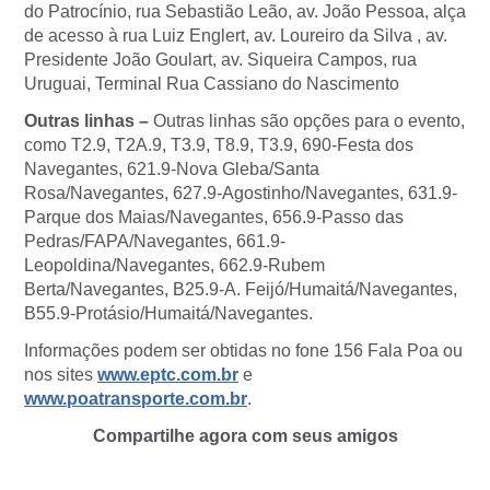
do Patrocínio, rua Sebastião Leão, av. João Pessoa, alça
de acesso à rua Luiz Englert, av. Loureiro da Silva , av.
Presidente João Goulart, av. Siqueira Campos, rua
Uruguai, Terminal Rua Cassiano do Nascimento
Outras linhas –
Outras linhas são opções para o evento,
como T2.9, T2A.9, T3.9, T8.9, T3.9, 690-Festa dos
Navegantes, 621.9-Nova Gleba/Santa
Rosa/Navegantes, 627.9-Agostinho/Navegantes, 631.9-
Parque dos Maias/Navegantes, 656.9-Passo das
Pedras/FAPA/Navegantes, 661.9-
Leopoldina/Navegantes, 662.9-Rubem
Berta/Navegantes, B25.9-A. Feijó/Humaitá/Navegantes,
B55.9-Protásio/Humaitá/Navegantes.
Informações podem ser obtidas no fone 156 Fala Poa ou
nos sites
www.eptc.com.br
e
www.poatransporte.com.br
.
Compartilhe agora com seus amigos