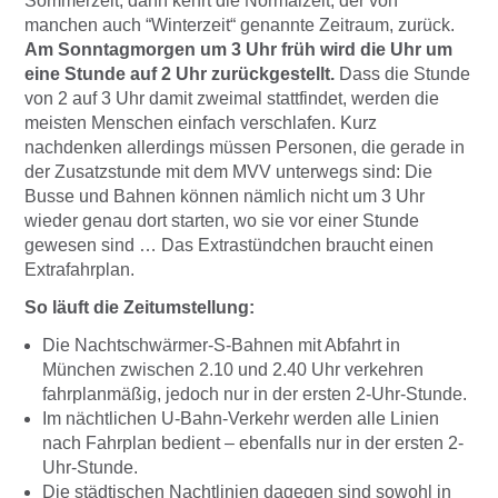
Sommerzeit, dann kehrt die Normalzeit, der von
manchen auch “Winterzeit“ genannte Zeitraum, zurück.
Am Sonntagmorgen um 3 Uhr früh wird die Uhr um
eine Stunde auf 2 Uhr zurückgestellt.
Dass die Stunde
von 2 auf 3 Uhr damit zweimal stattfindet, werden die
meisten Menschen einfach verschlafen. Kurz
nachdenken allerdings müssen Personen, die gerade in
der Zusatzstunde mit dem MVV unterwegs sind: Die
Busse und Bahnen können nämlich nicht um 3 Uhr
wieder genau dort starten, wo sie vor einer Stunde
gewesen sind … Das Extrastündchen braucht einen
Extrafahrplan.
So läuft die Zeitumstellung:
Die Nachtschwärmer-S-Bahnen mit Abfahrt in
München zwischen 2.10 und 2.40 Uhr verkehren
fahrplanmäßig, jedoch nur in der ersten 2-Uhr-Stunde.
Im nächtlichen U-Bahn-Verkehr werden alle Linien
nach Fahrplan bedient – ebenfalls nur in der ersten 2-
Uhr-Stunde.
Die städtischen Nachtlinien dagegen sind sowohl in