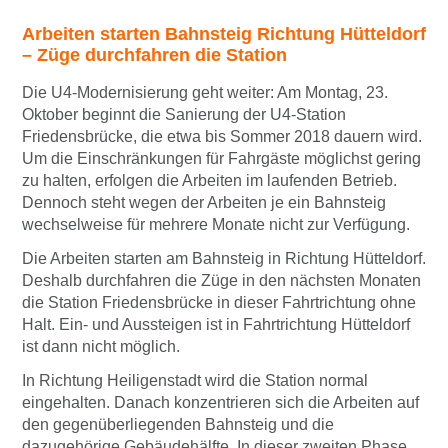
Arbeiten starten Bahnsteig Richtung Hütteldorf
– Züge durchfahren die Station
Die U4-Modernisierung geht weiter: Am Montag, 23.
Oktober beginnt die Sanierung der U4-Station
Friedensbrücke, die etwa bis Sommer 2018 dauern wird.
Um die Einschränkungen für Fahrgäste möglichst gering
zu halten, erfolgen die Arbeiten im laufenden Betrieb.
Dennoch steht wegen der Arbeiten je ein Bahnsteig
wechselweise für mehrere Monate nicht zur Verfügung.
Die Arbeiten starten am Bahnsteig in Richtung Hütteldorf.
Deshalb durchfahren die Züge in den nächsten Monaten
die Station Friedensbrücke in dieser Fahrtrichtung ohne
Halt. Ein- und Aussteigen ist in Fahrtrichtung Hütteldorf
ist dann nicht möglich.
In Richtung Heiligenstadt wird die Station normal
eingehalten. Danach konzentrieren sich die Arbeiten auf
den gegenüberliegenden Bahnsteig und die
dazugehörige Gebäudehälfte. In dieser zweiten Phase