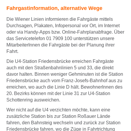
Fahrgastinformation, alternative Wege
Die Wiener Linien informieren die Fahrgäste mittels
Durchsagen, Plakaten, Infopersonal vor Ort, im Internet
oder via Handy-Apps bzw. Online-Fahrplanabfrage. Über
das Servicetelefon 01 7909 100 unterstützen unsere
MitarbeiterInnen die Fahrgäste bei der Planung ihrer
Fahrt.
Die U4-Station Friedensbrücke erreichen Fahrgäste
auch mit den Straßenbahnlinien 5 und 33, die direkt
davor halten. Binnen weniger Gehminuten ist die Station
Friedensbrücke auch vom Franz-Josefs-Bahnhof aus zu
erreichen, wo auch die Linie D hält. BewohnerInnen des
20. Bezirks können mit der Linie 31 zur U4-Station
Schottenring ausweichen.
Wer nicht auf die U4 verzichten möchte, kann eine
zusätzliche Station bis zur Station Roßauer Lände
fahren, den Bahnsteig wechseln und zurück zur Station
Friedensbrücke fahren, wo die Züge in Fahrtrichtung