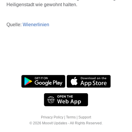
Heiligenstadt wie gewohnt halten.
Quelle:
Wienerlinien
Privacy Policy
|
Terms
|
Support
© 2026 Moovit Updates - All Rights Reserved.