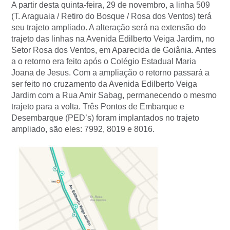
A partir desta quinta-feira, 29 de novembro, a linha 509
(T. Araguaia / Retiro do Bosque / Rosa dos Ventos) terá
seu trajeto ampliado. A alteração será na extensão do
trajeto das linhas na Avenida Edilberto Veiga Jardim, no
Setor Rosa dos Ventos, em Aparecida de Goiânia. Antes
a o retorno era feito após o Colégio Estadual Maria
Joana de Jesus. Com a ampliação o retorno passará a
ser feito no cruzamento da Avenida Edilberto Veiga
Jardim com a Rua Amir Sabag, permanecendo o mesmo
trajeto para a volta. Três Pontos de Embarque e
Desembarque (PED’s) foram implantados no trajeto
ampliado, são eles: 7992, 8019 e 8016.