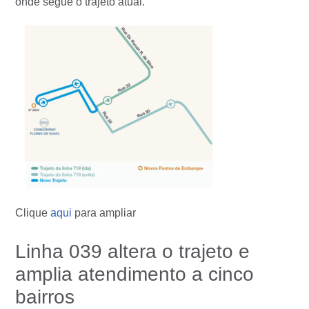
onde segue o trajeto atual.
Clique
aqui
para ampliar
Linha 039 altera o trajeto e
amplia atendimento a cinco
bairros