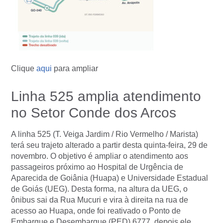
Clique
aqui
para ampliar
Linha 525 amplia atendimento
no Setor Conde dos Arcos
A linha 525 (T. Veiga Jardim / Rio Vermelho / Marista)
terá seu trajeto alterado a partir desta quinta-feira, 29 de
novembro. O objetivo é ampliar o atendimento aos
passageiros próximo ao Hospital de Urgência de
Aparecida de Goiânia (Huapa) e Universidade Estadual
de Goiás (UEG). Desta forma, na altura da UEG, o
ônibus sai da Rua Mucuri e vira à direita na rua de
acesso ao Huapa, onde foi reativado o Ponto de
Embarque e Desembarque (PED) 6777, depois ele