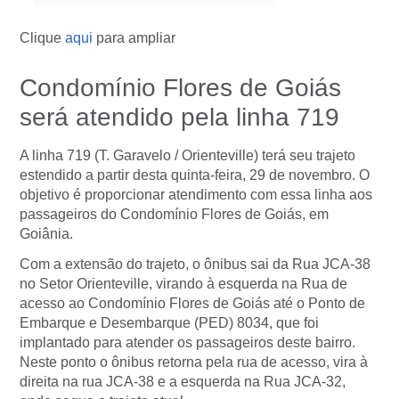
Clique
aqui
para ampliar
Condomínio Flores de Goiás
será atendido pela linha 719
A linha 719 (T. Garavelo / Orienteville) terá seu trajeto
estendido a partir desta quinta-feira, 29 de novembro. O
objetivo é proporcionar atendimento com essa linha aos
passageiros do Condomínio Flores de Goiás, em
Goiânia.
Com a extensão do trajeto, o ônibus sai da Rua JCA-38
no Setor Orienteville, virando à esquerda na Rua de
acesso ao Condomínio Flores de Goiás até o Ponto de
Embarque e Desembarque (PED) 8034, que foi
implantado para atender os passageiros deste bairro.
Neste ponto o ônibus retorna pela rua de acesso, vira à
direita na rua JCA-38 e a esquerda na Rua JCA-32,