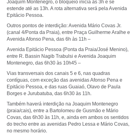
Joaquim Montenegro, o bloqueio inicia às 3h e se
estende até as 13h. A rota alternativa será pela Avenida
Epitácio Pessoa.
Outros pontos de interdição: Avenida Mário Covas Jr.
(canal 4/Ponta da Praia), entre Praça Guilherme Aralhe e
Avenida Afonso Pena, das 6h às 11h –
Avenida Epitácio Pessoa (Ponta da Praia/José Menino),
entre R. Bassin Nagib Trabulsi e Avenida Joaquim
Montenegro, das 6h30 às 10h45 –
Vias transversais dos canais 5 e 6, nas quadras
contíguas, com exceção das avenidas Afonso Pena e
Epitácio Pessoa, e das ruas Guaiaó, Olavo de Paula
Borges e Jurubatuba, das 6h30 às 11h.
Também haverá interdição na Joaquim Montenegro
(praia/cais), entre a Bartolomeu de Gusmão e Mário
Covas, das 6h30 às 11h, e, ainda em ambos os sentidos
do trecho entre as avenidas Pedro Lessa e Mário Covas,
no mesmo horário.