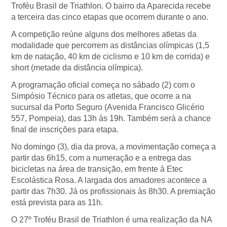
Troféu Brasil de Triathlon. O bairro da Aparecida recebe
a terceira das cinco etapas que ocorrem durante o ano.
A competição reúne alguns dos melhores atletas da
modalidade que percorrem as distâncias olímpicas (1,5
km de natação, 40 km de ciclismo e 10 km de corrida) e
short (metade da distância olímpica).
A programação oficial começa no sábado (2) com o
Simpósio Técnico para os atletas, que ocorre a na
sucursal da Porto Seguro (Avenida Francisco Glicério
557, Pompeia), das 13h às 19h. Também será a chance
final de inscrições para etapa.
No domingo (3), dia da prova, a movimentação começa a
partir das 6h15, com a numeração e a entrega das
bicicletas na área de transição, em frente à Etec
Escolástica Rosa. A largada dos amadores acontece a
partir das 7h30. Já os profissionais às 8h30. A premiação
está prevista para as 11h.
O 27º Troféu Brasil de Triathlon é uma realização da NA