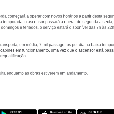
rda começará a operar com novos horários a partir desta segund
ta temporada, o ascensor passará a operar de segunda a sexta,
domingos e feriados, o serviço estará disponível das 7h às 22h
ransporta, em média, 7 mil passageiros por dia na baixa tempo
 cabines em funcionamento, uma vez que o ascensor está pass
requalificação.
tuita enquanto as obras estiverem em andamento.