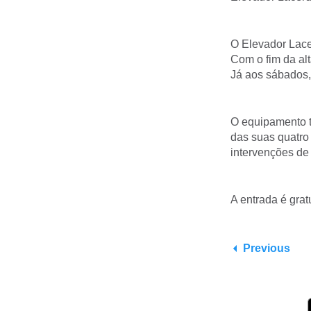
O Elevador Lace
Com o fim da al
Já aos sábados, 
O equipamento t
das suas quatro
intervenções de 
A entrada é gra
Previous