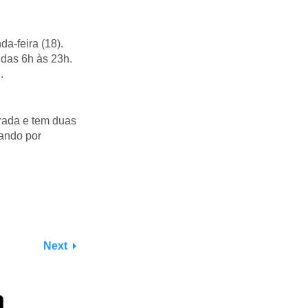
a-feira (18).
 das 6h às 23h.
.
rada e tem duas
ando por
Next