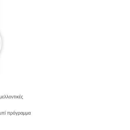
 μελλοντικές
υμπί πρόγραμμα