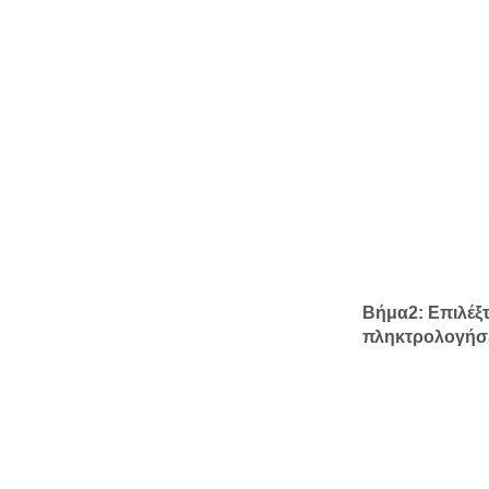
Βήμα2:
Επιλέξτ
πληκτρολογήσε