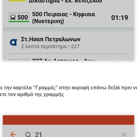
ε την καρτέλα “Γραμμές” στην κορυφή επάνω δεξιά πριν ν
τε τον αριθμό της γραμμής