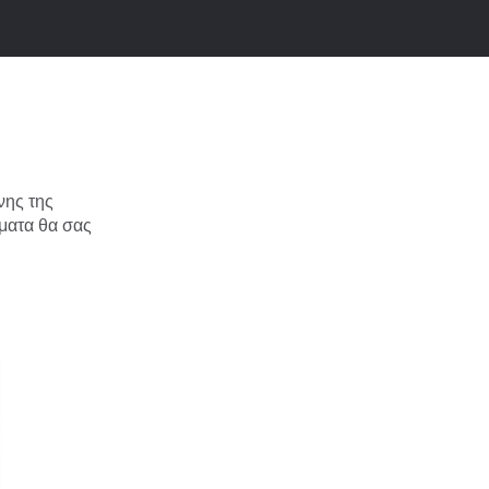
νης της
ήματα θα σας